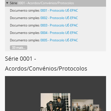
Série
0001 - Acordos/Convénios/Protocolos
Documento simples
0001 - Protocolo UÉ-EPAC
Documento simples
0002 - Protocolo UÉ-EPAC
Documento simples
0003 - Protocolo UÉ-EPAC
Documento simples
0004 - Protocolo UÉ-EPAC
Documento simples
0005 - Protocolo UÉ-EPAC
33 mais...
Série 0001 -
Acordos/Convénios/Protocolos