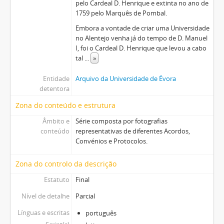
pelo Cardeal D. Henrique e extinta no ano de
1759 pelo Marquês de Pombal.
Embora a vontade de criar uma Universidade
no Alentejo venha já do tempo de D. Manuel
I, foi o Cardeal D. Henrique que levou a cabo
tal
...
»
Entidade
Arquivo da Universidade de Évora
detentora
Zona do conteúdo e estrutura
Âmbito e
Série composta por fotografias
conteúdo
representativas de diferentes Acordos,
Convénios e Protocolos.
Zona do controlo da descrição
Estatuto
Final
Nível de detalhe
Parcial
Línguas e escritas
português