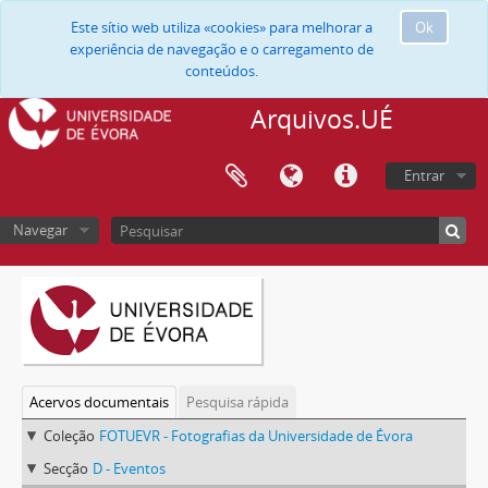
Este sítio web utiliza «cookies» para melhorar a
Ok
experiência de navegação e o carregamento de
conteúdos.
Arquivos.UÉ
Entrar
Navegar
Acervos documentais
Pesquisa rápida
Coleção
FOTUEVR - Fotografias da Universidade de Évora
Secção
D - Eventos