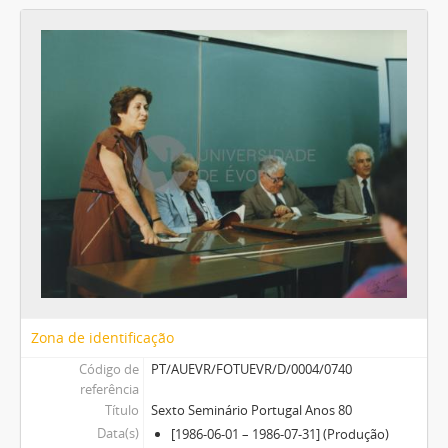
Zona de identificação
Código de
PT/AUEVR/FOTUEVR/D/0004/0740
referência
Título
Sexto Seminário Portugal Anos 80
Data(s)
[1986-06-01 – 1986-07-31] (Produção)