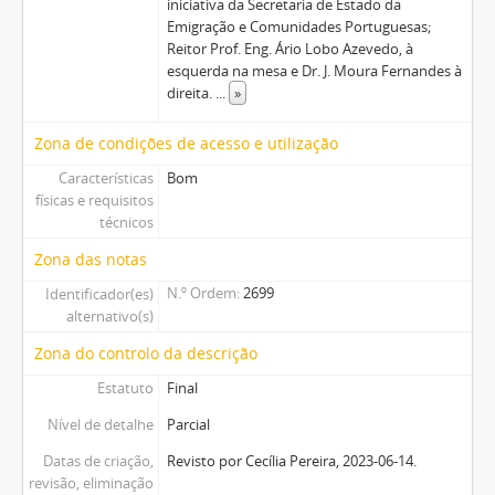
iniciativa da Secretaria de Estado da
Emigração e Comunidades Portuguesas;
Reitor Prof. Eng. Ário Lobo Azevedo, à
esquerda na mesa e Dr. J. Moura Fernandes à
direita.
...
»
Zona de condições de acesso e utilização
Características
Bom
físicas e requisitos
técnicos
Zona das notas
N.º Ordem
2699
Identificador(es)
alternativo(s)
Zona do controlo da descrição
Estatuto
Final
Nível de detalhe
Parcial
Datas de criação,
Revisto por Cecília Pereira, 2023-06-14.
revisão, eliminação