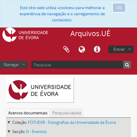
Este sítio web utiliza «cookies» para melhorar a
Ok
experiência de navegação e o carregamento de
conteúdos.
Arquivos.UÉ
Entrar
Navegar
Acervos documentais
Pesquisa rápida
Coleção
FOTUEVR - Fotografias da Universidade de Évora
Secção
D - Eventos