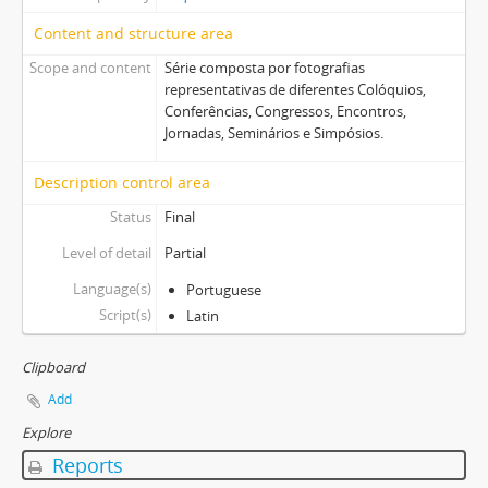
Content and structure area
Scope and content
Série composta por fotografias
representativas de diferentes Colóquios,
Conferências, Congressos, Encontros,
Jornadas, Seminários e Simpósios.
Description control area
Status
Final
Level of detail
Partial
Language(s)
Portuguese
Script(s)
Latin
Clipboard
Add
Explore
Reports