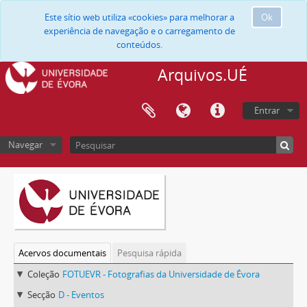
Este sítio web utiliza «cookies» para melhorar a
Ok
experiência de navegação e o carregamento de
conteúdos.
Arquivos.UÉ
Entrar
Navegar
Acervos documentais
Pesquisa rápida
Coleção
FOTUEVR - Fotografias da Universidade de Évora
Secção
D - Eventos