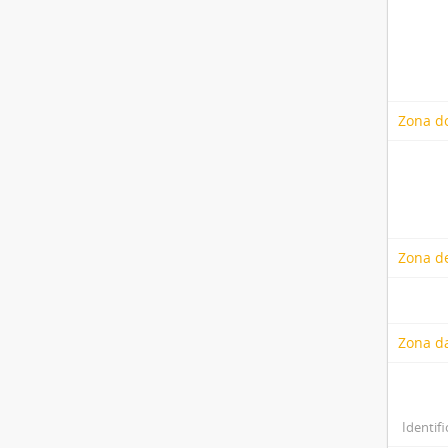
Zona do
Zona de
Zona d
Identifi