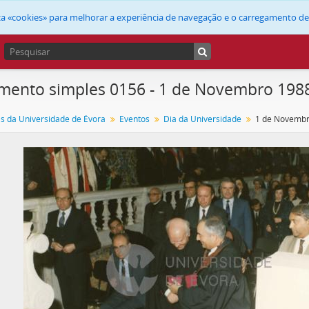
liza «cookies» para melhorar a experiência de navegação e o carregamento d
ento simples 0156 - 1 de Novembro 198
as da Universidade de Évora
Eventos
Dia da Universidade
1 de Novembr