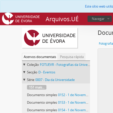
Este sítio web uti
Arquivos.UÉ
Navegar
Docum
Fotografi
Acervos documentais
Pesquisa rápida
Coleção
FOTUEVR - Fotografias da Universidade de Évora
Secção
D - Eventos
Série
0007 - Dia da Universidade
151 mais...
Documento simples
0152 - 1 de Novembro 1988
Documento simples
0153 - 1 de Novembro 1988
Documento simples
0154 - 1 de Novembro 1988