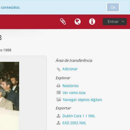
e conteúdos.
Ok
Entrar
8
o 1988
Área de transferência
Adicionar
Explorar
Relatórios
Ver como lista
Navegar objetos digitais
Exportar
Dublin Core 1.1 XML
EAD 2002 XML