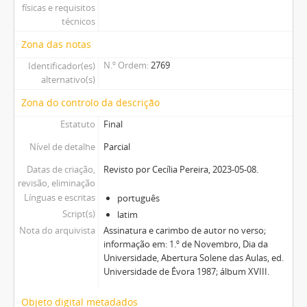
físicas e requisitos
técnicos
Zona das notas
N.º Ordem
2769
Identificador(es)
alternativo(s)
Zona do controlo da descrição
Estatuto
Final
Nível de detalhe
Parcial
Datas de criação,
Revisto por Cecília Pereira, 2023-05-08.
revisão, eliminação
Línguas e escritas
português
Script(s)
latim
Nota do arquivista
Assinatura e carimbo de autor no verso;
informação em: 1.º de Novembro, Dia da
Universidade, Abertura Solene das Aulas, ed.
Universidade de Évora 1987; álbum XVIII.
Objeto digital metadados