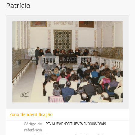
Patrício
Zona de identificação
Código de
PT/AUEVR/FOTUEVR/D/0008/0349
referência