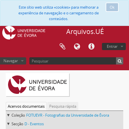
Este sítio web utiliza «cookies» para melhorar a
Ok
experiência de navegação e o carregamento de
conteúdos.
Arquivos.UÉ
Entrar
Navegar
Acervos documentais
Pesquisa rápida
Coleção
FOTUEVR - Fotografias da Universidade de Évora
Secção
D - Eventos