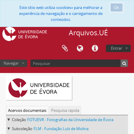
Este sítio web utiliza «cookies» para melhorar a
Ok
experiência de navegação e o carregamento de
conteúdos.
Arquivos.UÉ
Entrar
Navegar
Acervos documentais
Pesquisa rápida
Coleção
FOTUEVR - Fotografias da Universidade de Évora
Subcoleção
FLM - Fundação Luís de Molina