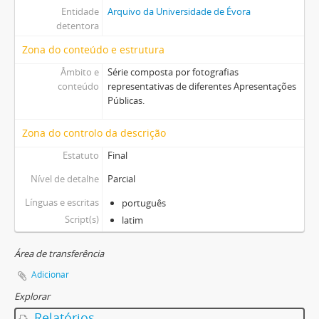
Entidade
Arquivo da Universidade de Évora
detentora
Zona do conteúdo e estrutura
Âmbito e
Série composta por fotografias
conteúdo
representativas de diferentes Apresentações
Públicas.
Zona do controlo da descrição
Estatuto
Final
Nível de detalhe
Parcial
Línguas e escritas
português
Script(s)
latim
Área de transferência
Adicionar
Explorar
Relatórios