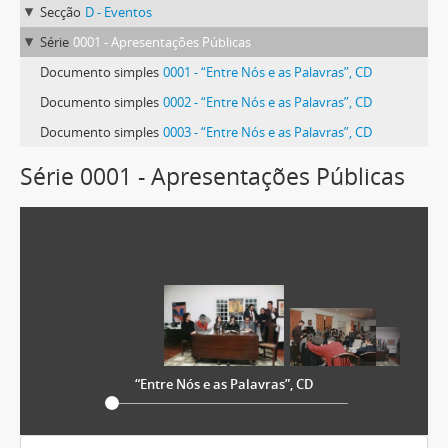
Secção
D - Eventos
Série
0001 - Apresentações Públicas
Documento simples
0001 - “Entre Nós e as Palavras”, CD
Documento simples
0002 - “Entre Nós e as Palavras”, CD
Documento simples
0003 - “Entre Nós e as Palavras”, CD
Série 0001 - Apresentações Públicas
“Entre Nós e as Palavras”, CD