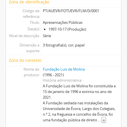
Zona de identificação
Código de
PT/AUEVR/FOTUEVR/FLM/D/0001
referência
Título
Apresentações Públicas
Data(s)
1997-10-17 (Produção)
Nível de descrição
Série
Dimensão e
3 fotografia(s), cor; papel
suporte
Zona do contexto
Nome do
Fundação Luis de Molina
produtor
(1996 - 2021)
História administrativa
A Fundação Luis de Molina foi constituída a
15 de janeiro de 1996 e extinta no ano de
2021.
A Fundação sediada nas instalações da
Universidade de Évora, Largo dos Colegiais,
n.º 2, na freguesia e concelho de Évora, foi
uma fundação pública de direito
...
»