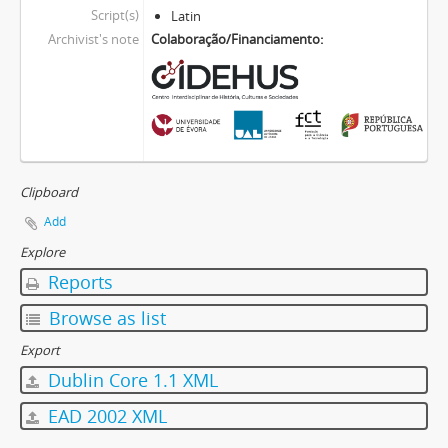
Script(s)
Latin
Archivist's note
Colaboração/Financiamento:
Clipboard
Add
Explore
Reports
Browse as list
Export
Dublin Core 1.1 XML
EAD 2002 XML