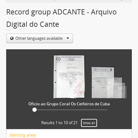
Record group ADCANTE - Arquivo
Digital do Cante
Other languages available
Oficio ao Grupo Coral Os Ceifeiros de Cuba
Results 1 to 10 of 21
Show all
Identity area