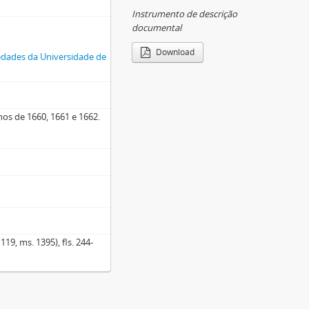
Instrumento de descrição
documental
Download
ciedades da Universidade de
nos de 1660, 1661 e 1662.
19, ms. 1395), fls. 244-