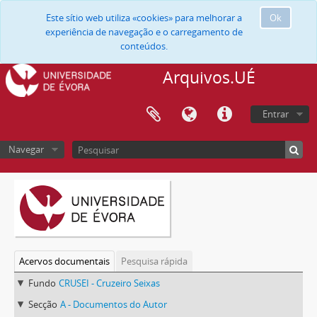
Este sítio web utiliza «cookies» para melhorar a
Ok
experiência de navegação e o carregamento de
conteúdos.
Arquivos.UÉ
Entrar
Navegar
Acervos documentais
Pesquisa rápida
Fundo
CRUSEI - Cruzeiro Seixas
Secção
A - Documentos do Autor