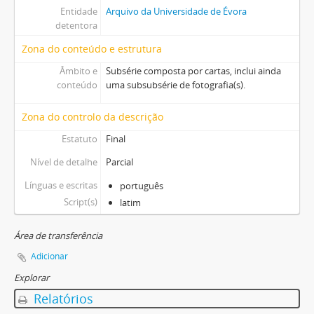
Entidade
Arquivo da Universidade de Évora
detentora
Zona do conteúdo e estrutura
Âmbito e
Subsérie composta por cartas, inclui ainda
conteúdo
uma subsubsérie de fotografia(s).
Zona do controlo da descrição
Estatuto
Final
Nível de detalhe
Parcial
Línguas e escritas
português
Script(s)
latim
Área de transferência
Adicionar
Explorar
Relatórios