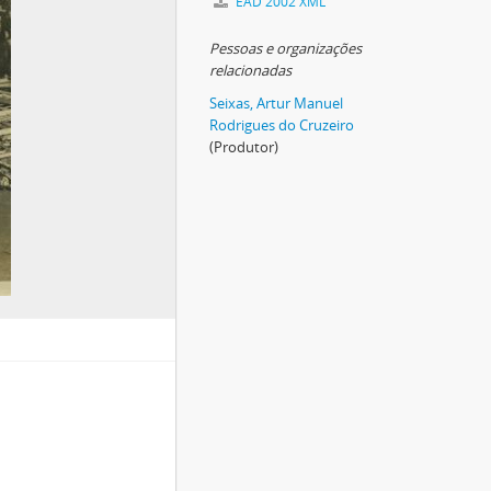
EAD 2002 XML
Pessoas e organizações
relacionadas
Seixas, Artur Manuel
Rodrigues do Cruzeiro
(Produtor)