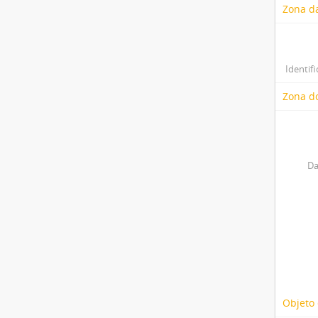
Zona d
Identifi
Zona do
Da
Objeto 