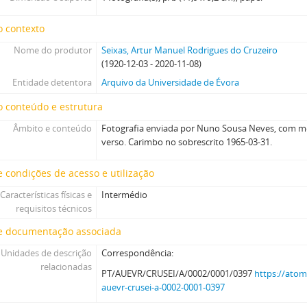
o contexto
Nome do produtor
Seixas, Artur Manuel Rodrigues do Cruzeiro
(1920-12-03 - 2020-11-08)
Entidade detentora
Arquivo da Universidade de Évora
 conteúdo e estrutura
Âmbito e conteúdo
Fotografia enviada por Nuno Sousa Neves, com 
verso. Carimbo no sobrescrito 1965-03-31.
 condições de acesso e utilização
Características físicas e
Intermédio
requisitos técnicos
e documentação associada
Unidades de descrição
Correspondência:
relacionadas
PT/AUEVR/CRUSEI/A/0002/0001/0397
https://atom
auevr-crusei-a-0002-0001-0397