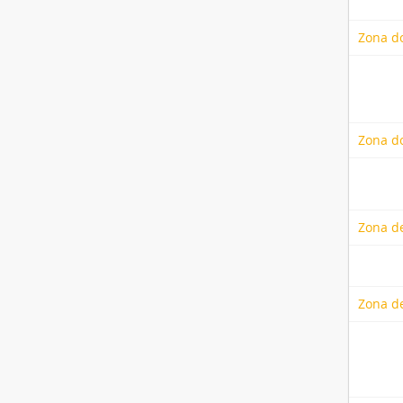
Zona d
Zona do
Zona de
Zona d