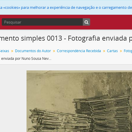
liza «cookies» para melhorar a experiência de navegação e o carregamento d
ento simples 0013 - Fotografia enviada
Seixas
Documentos do Autor
Correspondência Recebida
Cartas
Foto
Fotografia enviada por Nuno Sousa Neves