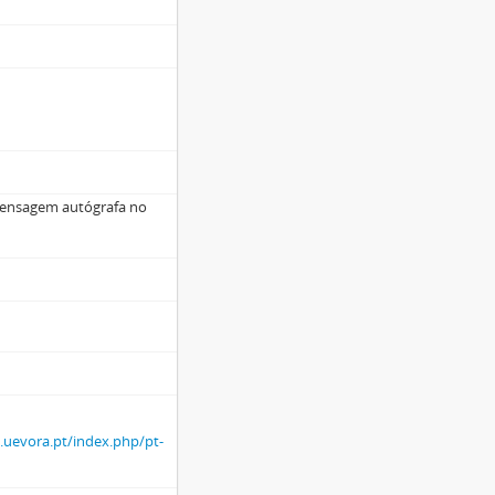
mensagem autógrafa no
.uevora.pt/index.php/pt-