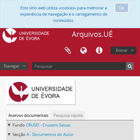
Este sítio web utiliza «cookies» para melhorar a
Ok
experiência de navegação e o carregamento de
conteúdos.
Arquivos.UÉ
Entrar
Navegar
Acervos documentais
Pesquisa rápida
Fundo
CRUSEI - Cruzeiro Seixas
Secção
A - Documentos do Autor