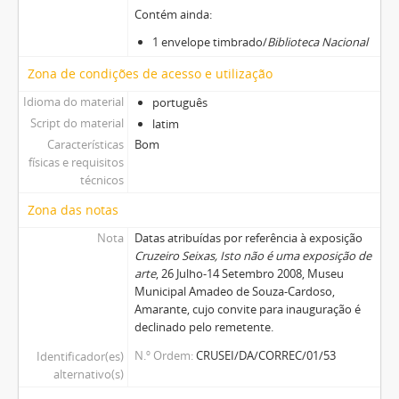
Contém ainda:
1 envelope timbrado/
Biblioteca Nacional
Zona de condições de acesso e utilização
Idioma do material
português
Script do material
latim
Características
Bom
físicas e requisitos
técnicos
Zona das notas
Nota
Datas atribuídas por referência à exposição
Cruzeiro Seixas, Isto não é uma exposição de
arte
, 26 Julho-14 Setembro 2008, Museu
Municipal Amadeo de Souza-Cardoso,
Amarante, cujo convite para inauguração é
declinado pelo remetente.
N.º Ordem
CRUSEI/DA/CORREC/01/53
Identificador(es)
alternativo(s)