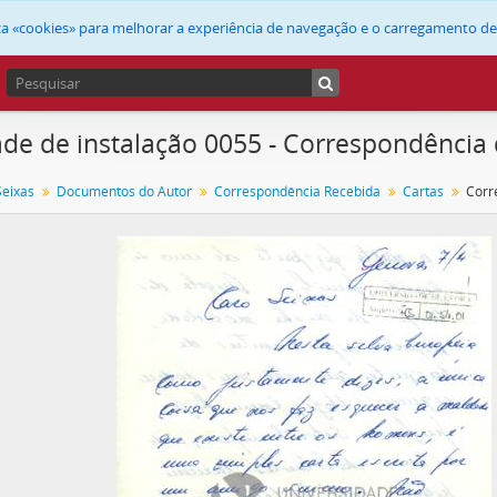
liza «cookies» para melhorar a experiência de navegação e o carregamento d
de de instalação 0055 - Correspondência 
Seixas
Documentos do Autor
Correspondência Recebida
Cartas
Corr