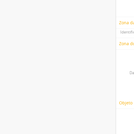
Zona d
Identifi
Zona do
Da
Objeto 