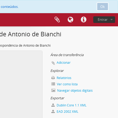
e conteúdos.
Ok
Entrar
de Antonio de Bianchi
espondência de Antonio de Bianchi
Área de transferência
Adicionar
Explorar
Relatórios
Ver como lista
Navegar objetos digitais
Exportar
Dublin Core 1.1 XML
EAD 2002 XML