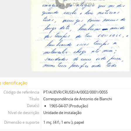
 identificação
Código de referência
PT/AUEVR/CRUSEI/A/0002/0001/0055
Título
Correspondência de Antonio de Bianchi
Data(s)
1965-04-07 (Produção)
Nível de descrição
Unidade de instalação
Dimensão e suporte
1 mç. (4 f.; 1 env.); papel