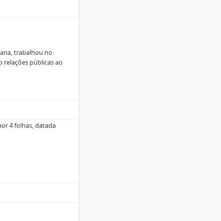
lana, trabalhou no
o relações públicas ao
or 4 folhas, datada