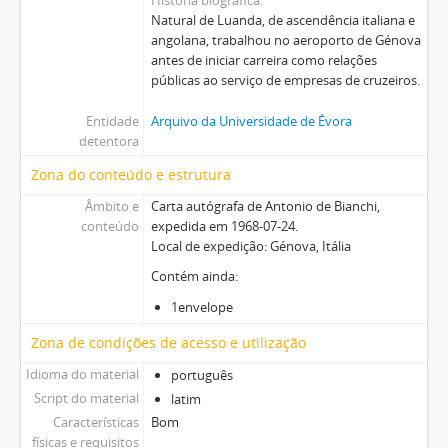
Natural de Luanda, de ascendência italiana e
angolana, trabalhou no aeroporto de Génova
antes de iniciar carreira como relações
públicas ao serviço de empresas de cruzeiros.
Entidade
Arquivo da Universidade de Évora
detentora
Zona do conteúdo e estrutura
Âmbito e
Carta autógrafa de Antonio de Bianchi,
conteúdo
expedida em 1968-07-24.
Local de expedição: Génova, Itália
Contém ainda:
1envelope
Zona de condições de acesso e utilização
Idioma do material
português
Script do material
latim
Características
Bom
físicas e requisitos