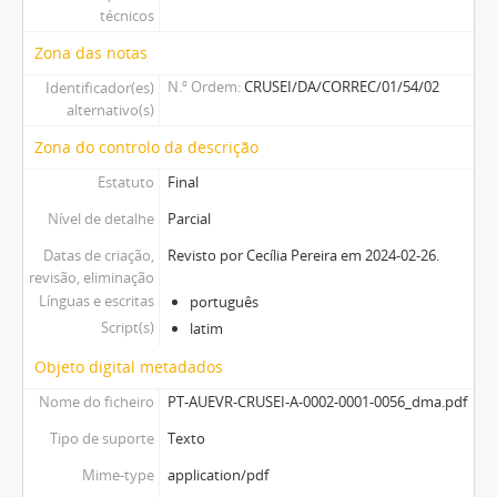
técnicos
Zona das notas
N.º Ordem
CRUSEI/DA/CORREC/01/54/02
Identificador(es)
alternativo(s)
Zona do controlo da descrição
Estatuto
Final
Nível de detalhe
Parcial
Datas de criação,
Revisto por Cecília Pereira em 2024-02-26.
revisão, eliminação
Línguas e escritas
português
Script(s)
latim
Objeto digital metadados
Nome do ficheiro
PT-AUEVR-CRUSEI-A-0002-0001-0056_dma.pdf
Tipo de suporte
Texto
Mime-type
application/pdf