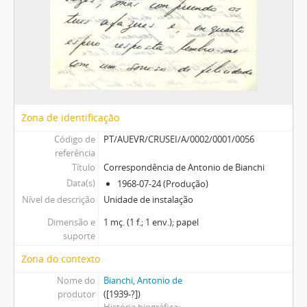
Zona de identificação
Código de
PT/AUEVR/CRUSEI/A/0002/0001/0056
referência
Título
Correspondência de Antonio de Bianchi
Data(s)
1968-07-24 (Produção)
Nível de descrição
Unidade de instalação
Dimensão e
1 mç. (1 f.; 1 env.); papel
suporte
Zona do contexto
Nome do
Bianchi, Antonio de
produtor
([1939-?])
História biográfica