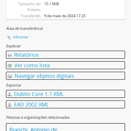
Tamanho do
15.1 MiB
ficheiro
Transferido
9 de maio de 2024 17:23
Área de transferência
Adicionar
Explorar
Relatórios
Ver como lista
Navegar objetos digitais
Exportar
Dublin Core 1.1 XML
EAD 2002 XML
Pessoas e organizações relacionadas
Bianchi, Antonio de