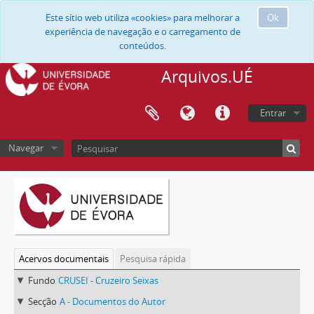
Este sítio web utiliza «cookies» para melhorar a
Ok
experiência de navegação e o carregamento de
conteúdos.
Arquivos.UÉ
Entrar
Navegar
Acervos documentais
Pesquisa rápida
Fundo
CRUSEI - Cruzeiro Seixas
Secção
A - Documentos do Autor