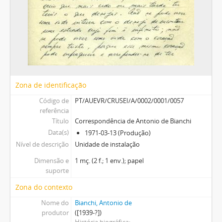
Zona de identificação
Código de
PT/AUEVR/CRUSEI/A/0002/0001/0057
referência
Título
Correspondência de Antonio de Bianchi
Data(s)
1971-03-13 (Produção)
Nível de descrição
Unidade de instalação
Dimensão e
1 mç. (2 f.; 1 env.); papel
suporte
Zona do contexto
Nome do
Bianchi, Antonio de
produtor
([1939-?])
História biográfica