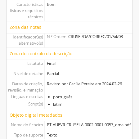
Características
Bom
físicas e requisitos
técnicos
Zona das notas
N.º Ordem
CRUSEI/DA/CORREC/01/54/03
Identificador(es)
alternativo(s)
Zona do controlo da descrição
Estatuto
Final
Nível de detalhe
Parcial
Datas de criação,
Revisto por Cecília Pereira em 2024-02-26.
revisão, eliminação
Línguas e escritas
português
Script(s)
latim
Objeto digital metadados
Nome do ficheiro
PT-AUEVR-CRUSEI-A-0002-0001-0057_dma.pdf
Tipo de suporte
Texto