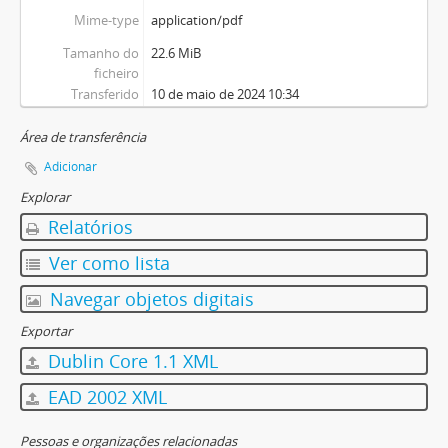
Mime-type
application/pdf
Tamanho do
22.6 MiB
ficheiro
Transferido
10 de maio de 2024 10:34
Área de transferência
Adicionar
Explorar
Relatórios
Ver como lista
Navegar objetos digitais
Exportar
Dublin Core 1.1 XML
EAD 2002 XML
Pessoas e organizações relacionadas