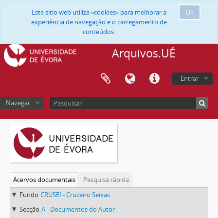
Este sítio web utiliza «cookies» para melhorar a
Ok
experiência de navegação e o carregamento de
conteúdos.
Arquivos.UÉ
Entrar
Navegar
Acervos documentais
Pesquisa rápida
Fundo
CRUSEI - Cruzeiro Seixas
Secção
A - Documentos do Autor