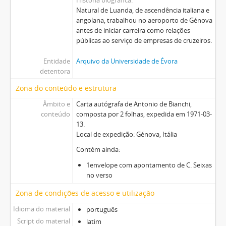
Natural de Luanda, de ascendência italiana e
angolana, trabalhou no aeroporto de Génova
antes de iniciar carreira como relações
públicas ao serviço de empresas de cruzeiros.
Entidade
Arquivo da Universidade de Évora
detentora
Zona do conteúdo e estrutura
Âmbito e
Carta autógrafa de Antonio de Bianchi,
conteúdo
composta por 2 folhas, expedida em 1971-03-
13.
Local de expedição: Génova, Itália
Contém ainda:
1envelope com apontamento de C. Seixas
no verso
Zona de condições de acesso e utilização
Idioma do material
português
Script do material
latim