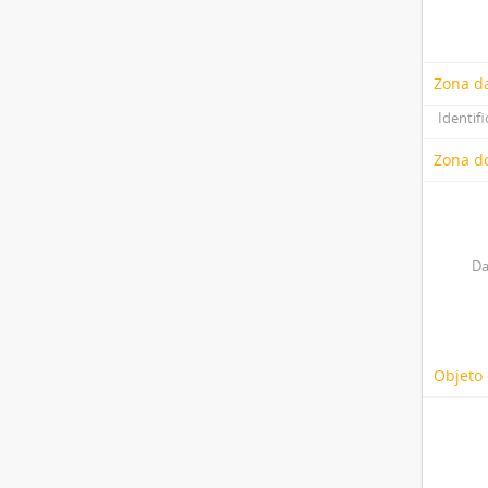
Zona d
Identifi
Zona do
Da
Objeto 