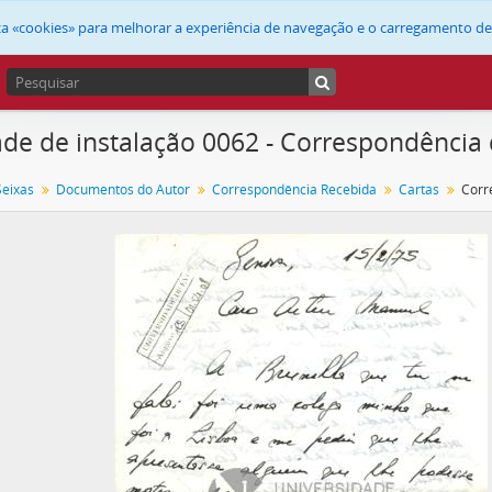
liza «cookies» para melhorar a experiência de navegação e o carregamento d
de de instalação 0062 - Correspondência 
Seixas
Documentos do Autor
Correspondência Recebida
Cartas
Corr