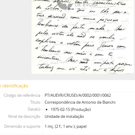
 identificação
Código de referência
PT/AUEVR/CRUSEI/A/0002/0001/0062
Título
Correspondência de Antonio de Bianchi
Data(s)
1975-02-15 (Produção)
Nível de descrição
Unidade de instalação
Dimensão e suporte
1 mç. (2 f.; 1 env.); papel