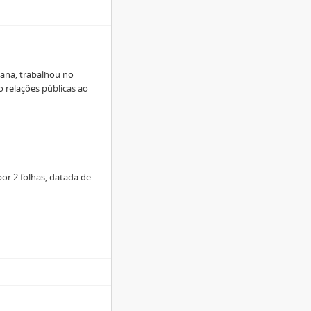
lana, trabalhou no
o relações públicas ao
or 2 folhas, datada de