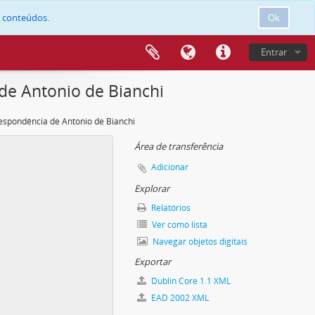
e conteúdos.
Ok
Entrar
de Antonio de Bianchi
espondência de Antonio de Bianchi
Área de transferência
Adicionar
Explorar
Relatórios
Ver como lista
Navegar objetos digitais
Exportar
Dublin Core 1.1 XML
EAD 2002 XML