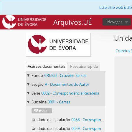
Este sítio web uti
Arquivos.UÉ
Navegar
Unida
Cruzeiro 
Acervos documentais
Pesquisa rápida
Fundo
CRUSEI - Cruzeiro Seixas
Secção
A - Documentos do Autor
Série
0002 - Correspondência Recebida
Subsérie
0001 - Cartas
58 mais...
Unidade de instalação
0058 - Correspondência de Antonio de Bianchi
Unidade de instalação
0059 - Correspondência de Antonio de Bianchi