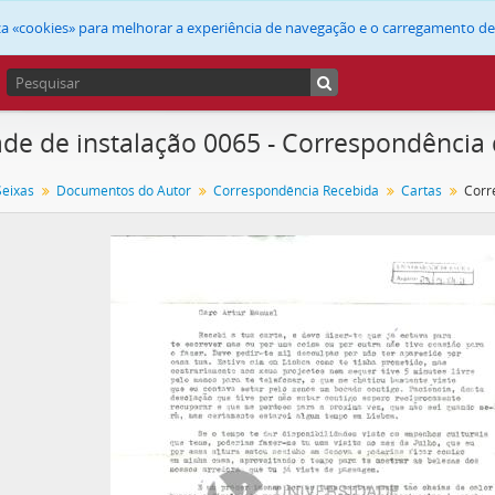
liza «cookies» para melhorar a experiência de navegação e o carregamento d
de de instalação 0065 - Correspondência 
Seixas
Documentos do Autor
Correspondência Recebida
Cartas
Corr