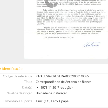
 identificação
Código de referência
PT/AUEVR/CRUSEI/A/0002/0001/0065
Título
Correspondência de Antonio de Bianchi
Data(s)
1978-11-30 (Produção)
Nível de descrição
Unidade de instalação
Dimensão e suporte
1 mç. (1 f.; 1 env.); papel