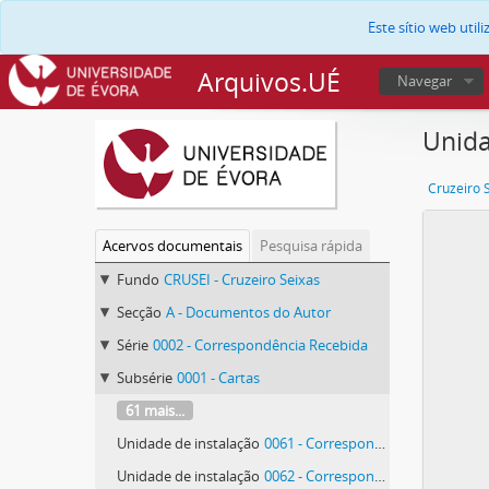
Este sítio web uti
Arquivos.UÉ
Navegar
Unida
Cruzeiro 
Acervos documentais
Pesquisa rápida
Fundo
CRUSEI - Cruzeiro Seixas
Secção
A - Documentos do Autor
Série
0002 - Correspondência Recebida
Subsérie
0001 - Cartas
61 mais...
Unidade de instalação
0061 - Correspondência de Antonio de Bianchi
Unidade de instalação
0062 - Correspondência de Antonio de Bianchi