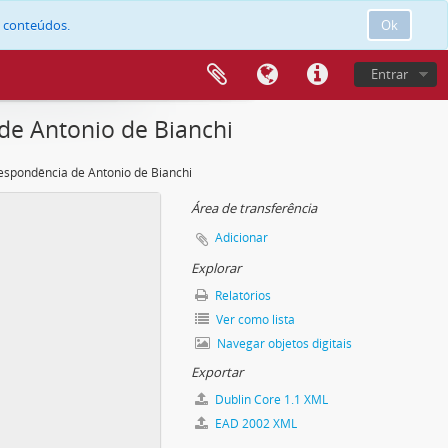
e conteúdos.
Ok
Entrar
de Antonio de Bianchi
espondência de Antonio de Bianchi
Área de transferência
Adicionar
Explorar
Relatórios
Ver como lista
Navegar objetos digitais
Exportar
Dublin Core 1.1 XML
EAD 2002 XML