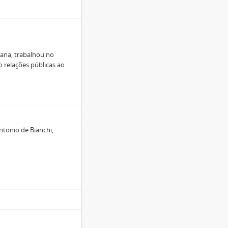
lana, trabalhou no
o relações públicas ao
ntonio de Bianchi,