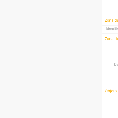
Zona d
Identifi
Zona do
Da
Objeto 