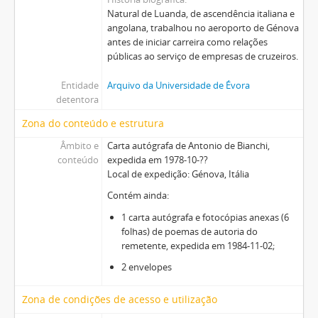
Natural de Luanda, de ascendência italiana e
angolana, trabalhou no aeroporto de Génova
antes de iniciar carreira como relações
públicas ao serviço de empresas de cruzeiros.
Entidade
Arquivo da Universidade de Évora
detentora
Zona do conteúdo e estrutura
Âmbito e
Carta autógrafa de Antonio de Bianchi,
conteúdo
expedida em 1978-10-??
Local de expedição: Génova, Itália
Contém ainda:
1 carta autógrafa e fotocópias anexas (6
folhas) de poemas de autoria do
remetente, expedida em 1984-11-02;
2 envelopes
Zona de condições de acesso e utilização