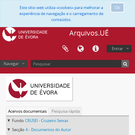
Este sítio web utiliza «cookies» para melhorar a
Ok
experiência de navegação e o carregamento de
conteúdos.
Arquivos.UÉ
Entrar
Navegar
Acervos documentais
Pesquisa rápida
Fundo
CRUSEI - Cruzeiro Seixas
Secção
A - Documentos do Autor