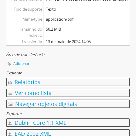
Tipo de suporte
Texto
Mime-type
application/pdf
Tamanho do
50.2 MiB
ficheiro
Transferido
13 de maio de 2024 14:05
Área de transferência
Adicionar
Explorar
Relatórios
Ver como lista
Navegar objetos digitais
Exportar
Dublin Core 1.1 XML
EAD 2002 XML