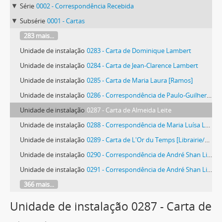
Série
0002 - Correspondência Recebida
Subsérie
0001 - Cartas
283 mais...
Unidade de instalação
0283 - Carta de Dominique Lambert
Unidade de instalação
0284 - Carta de Jean-Clarence Lambert
Unidade de instalação
0285 - Carta de Maria Laura [Ramos]
Unidade de instalação
0286 - Correspondência de Paulo-Guilherme Tomáz Dúlio Ribeiro d'Eça Leal
Unidade de instalação
0287 - Carta de Almeida Leite
Unidade de instalação
0288 - Correspondência de Maria Luísa Leite Gonçalves da Silva Neves
Unidade de instalação
0289 - Carta de L'Or du Temps [Librairie/Galerie]
Unidade de instalação
0290 - Correspondência de André Shan Lima
Unidade de instalação
0291 - Correspondência de André Shan Lima
366 mais...
Unidade de instalação 0287 - Carta de