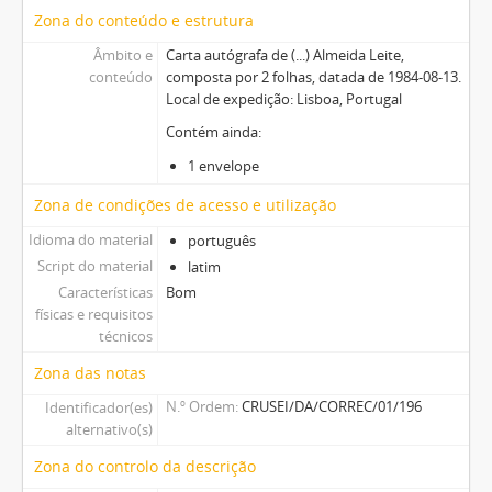
Zona do conteúdo e estrutura
Âmbito e
Carta autógrafa de (...) Almeida Leite,
conteúdo
composta por 2 folhas, datada de 1984-08-13.
Local de expedição: Lisboa, Portugal
Contém ainda:
1 envelope
Zona de condições de acesso e utilização
Idioma do material
português
Script do material
latim
Características
Bom
físicas e requisitos
técnicos
Zona das notas
N.º Ordem
CRUSEI/DA/CORREC/01/196
Identificador(es)
alternativo(s)
Zona do controlo da descrição