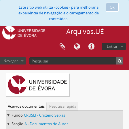
Este sítio web utiliza «cookies» para melhorar a
Ok
experiência de navegação e o carregamento de
conteúdos.
Arquivos.UÉ
Entrar
Navegar
Acervos documentais
Pesquisa rápida
Fundo
CRUSEI - Cruzeiro Seixas
Secção
A - Documentos do Autor