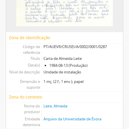
Zona de identificação
Código de
PT/AUEVR/CRUSEI/A/0002/0001/0287
referência
Título
Carta de Almeida Leite
Data(s)
1984-08-13 (Produção)
Nível de descrição
Unidade de instalação
Dimensão e
1 mç. (2 f.; 1 env.); papel
suporte
Zona do contexto
Nome do
Leite, Almeida
produtor
Entidade
Arquivo da Universidade de Évora
detentora