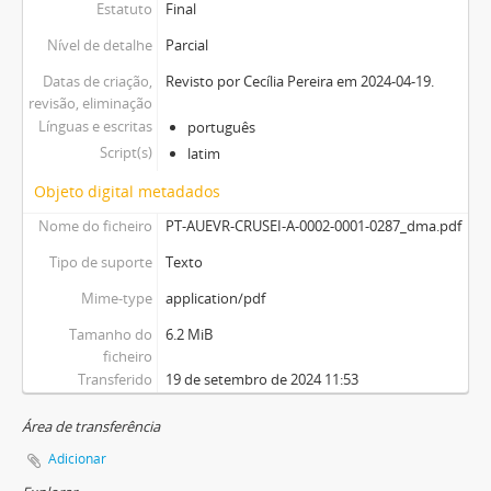
Estatuto
Final
Nível de detalhe
Parcial
Datas de criação,
Revisto por Cecília Pereira em 2024-04-19.
revisão, eliminação
Línguas e escritas
português
Script(s)
latim
Objeto digital metadados
Nome do ficheiro
PT-AUEVR-CRUSEI-A-0002-0001-0287_dma.pdf
Tipo de suporte
Texto
Mime-type
application/pdf
Tamanho do
6.2 MiB
ficheiro
Transferido
19 de setembro de 2024 11:53
Área de transferência
Adicionar