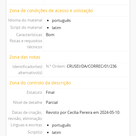
Zona de condições de acesso e utilização
Idioma do material
português
Script do material
latim
Características
Bom
físicas e requisitos
técnicos
Zona das notas
N.º Ordem
CRUSEI/DA/CORREC/01/236
Identificador(es)
alternativo(s)
Zona do controlo da descrição
Estatuto
Final
Nível de detalhe
Parcial
Datas de criação,
Revisto por Cecília Pereira em 2024-05-10.
revisão, eliminação
Línguas e escritas
português
Script(s)
latim