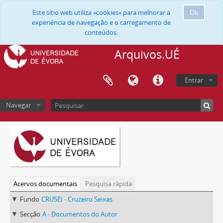
Este sítio web utiliza «cookies» para melhorar a
Ok
experiência de navegação e o carregamento de
conteúdos.
Arquivos.UÉ
Entrar
Navegar
Acervos documentais
Pesquisa rápida
Fundo
CRUSEI - Cruzeiro Seixas
Secção
A - Documentos do Autor