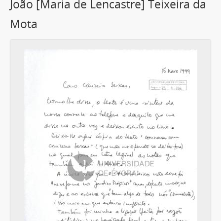
João [Maria de Lencastre] Teixeira da
Mota