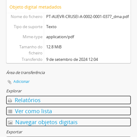
Objeto digital metadados
Nome do ficheiro
PT-AUEVR-CRUSEI-A-0002-0001-0377_dma.pdf
Tipo de suporte
Texto
Mime-type
application/pdf
Tamanho do
12.8 MiB
ficheiro
Transferido
9 de setembro de 2024 12:04
Área de transferência
Adicionar
Explorar
Relatórios
Ver como lista
Navegar objetos digitais
Exportar