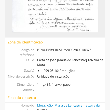
Zona de identificação
Código de
PT/AUEVR/CRUSEI/A/0002/0001/0377
referência
Título
Carta de João [Maria de Lencastre] Teixeira da
Mota
Data(s)
1999-05-16 (Produção)
Nível de descrição
Unidade de instalação
Dimensão e
1 mç. (8 f.; 1 env.); papel
suporte
Zona do contexto
Nome do
Mota, João [Maria de Lencastre] Teixeira da