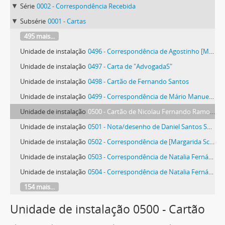
Série
0002 - Correspondência Recebida
Subsérie
0001 - Cartas
495 mais...
Unidade de instalação
0496 - Correspondência de Agostinho [Manuel Moreira de Sousa] Santos
Unidade de instalação
0497 - Carta de "AdvogadaS"
Unidade de instalação
0498 - Cartão de Fernando Santos
Unidade de instalação
0499 - Correspondência de Mário Manuel dos Santos
Unidade de instalação
0500 - Cartão de Nicolau Fernando Ramos dos Santos
Unidade de instalação
0501 - Nota/desenho de Daniel Santos Saraiva
Unidade de instalação
0502 - Correspondência de [Margarida Schiappa]
Unidade de instalação
0503 - Correspondência de Natalia Fernández Segarra
Unidade de instalação
0504 - Correspondência de Natalia Fernández Segarra
154 mais...
Unidade de instalação 0500 - Cartão