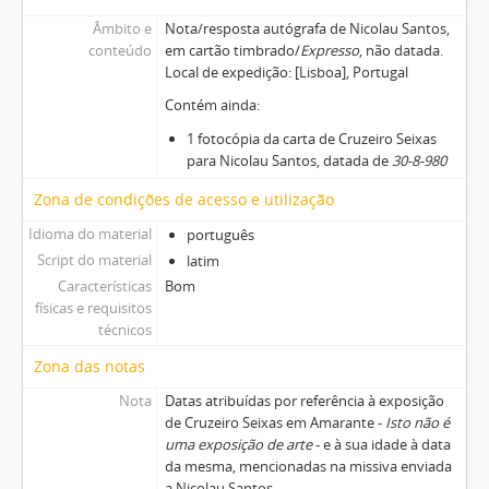
Âmbito e
Nota/resposta autógrafa de Nicolau Santos,
conteúdo
em cartão timbrado/
Expresso
, não datada.
Local de expedição: [Lisboa], Portugal
Contém ainda:
1 fotocópia da carta de Cruzeiro Seixas
para Nicolau Santos, datada de
30-8-980
Zona de condições de acesso e utilização
Idioma do material
português
Script do material
latim
Características
Bom
físicas e requisitos
técnicos
Zona das notas
Nota
Datas atribuídas por referência à exposição
de Cruzeiro Seixas em Amarante -
Isto não é
uma exposição de arte
- e à sua idade à data
da mesma, mencionadas na missiva enviada
a Nicolau Santos.