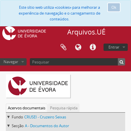
Este sítio web utiliza «cookies» para melhorar a
Ok
experiência de navegação e o carregamento de
conteúdos.
Arquivos.UÉ
Entrar
Navegar
Acervos documentais
Pesquisa rápida
Fundo
CRUSEI - Cruzeiro Seixas
Secção
A - Documentos do Autor