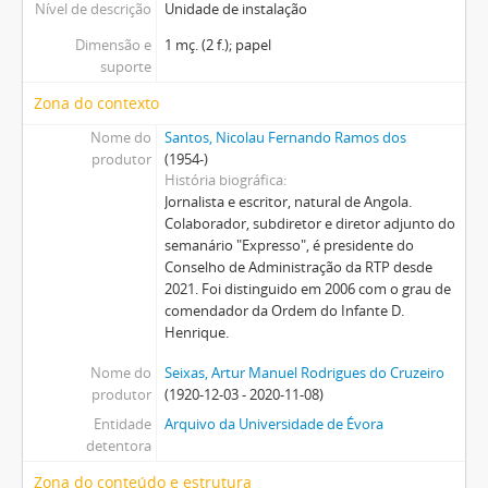
Nível de descrição
Unidade de instalação
Dimensão e
1 mç. (2 f.); papel
suporte
Zona do contexto
Nome do
Santos, Nicolau Fernando Ramos dos
produtor
(1954-)
História biográfica
Jornalista e escritor, natural de Angola.
Colaborador, subdiretor e diretor adjunto do
semanário "Expresso", é presidente do
Conselho de Administração da RTP desde
2021. Foi distinguido em 2006 com o grau de
comendador da Ordem do Infante D.
Henrique.
Nome do
Seixas, Artur Manuel Rodrigues do Cruzeiro
produtor
(1920-12-03 - 2020-11-08)
Entidade
Arquivo da Universidade de Évora
detentora
Zona do conteúdo e estrutura