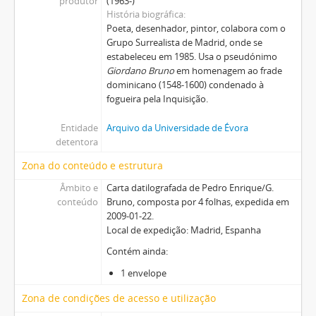
produtor
(1963-)
História biográfica
Poeta, desenhador, pintor, colabora com o
Grupo Surrealista de Madrid, onde se
estabeleceu em 1985. Usa o pseudónimo
Giordano Bruno
em homenagem ao frade
dominicano (1548-1600) condenado à
fogueira pela Inquisição.
Entidade
Arquivo da Universidade de Évora
detentora
Zona do conteúdo e estrutura
Âmbito e
Carta datilografada de Pedro Enrique/G.
conteúdo
Bruno, composta por 4 folhas, expedida em
2009-01-22.
Local de expedição: Madrid, Espanha
Contém ainda:
1 envelope
Zona de condições de acesso e utilização