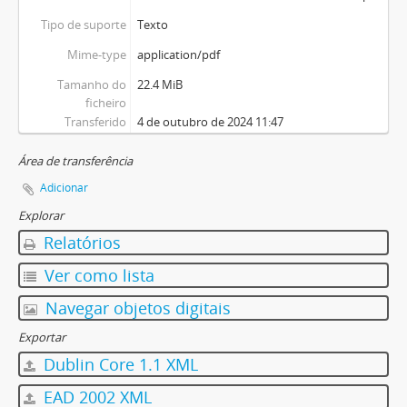
Tipo de suporte
Texto
Mime-type
application/pdf
Tamanho do
22.4 MiB
ficheiro
Transferido
4 de outubro de 2024 11:47
Área de transferência
Adicionar
Explorar
Relatórios
Ver como lista
Navegar objetos digitais
Exportar
Dublin Core 1.1 XML
EAD 2002 XML