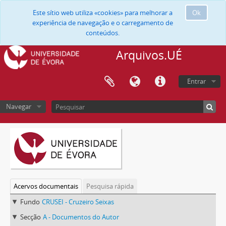
Este sítio web utiliza «cookies» para melhorar a
Ok
experiência de navegação e o carregamento de
conteúdos.
Arquivos.UÉ
Entrar
Navegar
Acervos documentais
Pesquisa rápida
Fundo
CRUSEI - Cruzeiro Seixas
Secção
A - Documentos do Autor