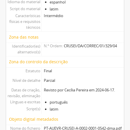
Idioma do material
espanhol
Script do material
latim
Características
Intermédio
físicas e requisitos
técnicos
Zona das notas
N.º Ordem
CRUSEI/DA/CORREC/01/329/04
Identificador(es)
alternativo(s)
Zona do controlo da descrição
Estatuto
Final
Nível de detalhe
Parcial
Datas de criação,
Revisto por Cecília Pereira em 2024-06-17.
revisão, eliminação
Línguas e escritas
português
Script(s)
latim
Objeto digital metadados
Nome do ficheiro
PT-AUEVR-CRUSEI-A-0002-0001-0542-dma.pdf