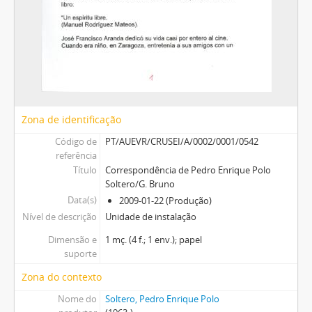
Zona de identificação
Código de
PT/AUEVR/CRUSEI/A/0002/0001/0542
referência
Título
Correspondência de Pedro Enrique Polo
Soltero/G. Bruno
Data(s)
2009-01-22 (Produção)
Nível de descrição
Unidade de instalação
Dimensão e
1 mç. (4 f.; 1 env.); papel
suporte
Zona do contexto
Nome do
Soltero, Pedro Enrique Polo