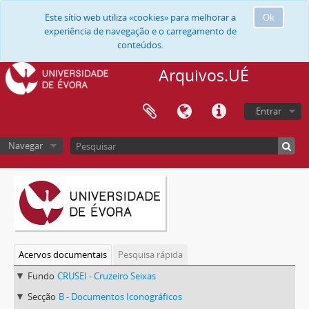
Este sítio web utiliza «cookies» para melhorar a
Ok
experiência de navegação e o carregamento de
conteúdos.
Arquivos.UÉ
Entrar
Navegar
Acervos documentais
Pesquisa rápida
Fundo
CRUSEI - Cruzeiro Seixas
Secção
B - Documentos Iconográficos