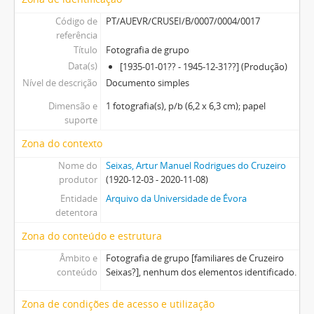
Código de
PT/AUEVR/CRUSEI/B/0007/0004/0017
referência
Título
Fotografia de grupo
Data(s)
[1935-01-01?? - 1945-12-31??] (Produção)
Nível de descrição
Documento simples
Dimensão e
1 fotografia(s), p/b (6,2 x 6,3 cm); papel
suporte
Zona do contexto
Nome do
Seixas, Artur Manuel Rodrigues do Cruzeiro
produtor
(1920-12-03 - 2020-11-08)
Entidade
Arquivo da Universidade de Évora
detentora
Zona do conteúdo e estrutura
Âmbito e
Fotografia de grupo [familiares de Cruzeiro
conteúdo
Seixas?], nenhum dos elementos identificado.
Zona de condições de acesso e utilização