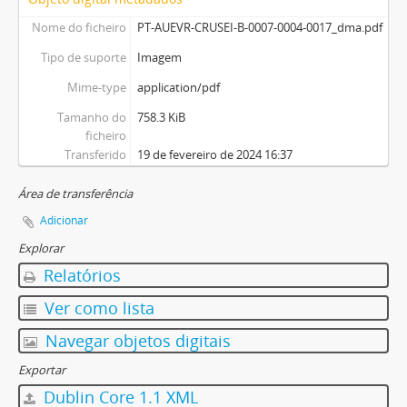
Nome do ficheiro
PT-AUEVR-CRUSEI-B-0007-0004-0017_dma.pdf
Tipo de suporte
Imagem
Mime-type
application/pdf
Tamanho do
758.3 KiB
ficheiro
Transferido
19 de fevereiro de 2024 16:37
Área de transferência
Adicionar
Explorar
Relatórios
Ver como lista
Navegar objetos digitais
Exportar
Dublin Core 1.1 XML