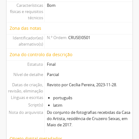
Características
Bom
físicas e requisitos
técnicos
Zona das notas
N.º Ordem
CRUSEI0501
Identificador(es)
alternativo(s)
Zona do controlo da descrição
Estatuto
Final
Nível de detalhe
Parcial
Datas de criação,
Revisto por Cecília Pereira, 2023-11-28.
revisão, eliminação
Línguas e escritas
português
Script(s)
latim
Nota do arquivista
Do conjunto de fotografias recebidas da Casa
do Artista, residência de Cruzeiro Seixas, em
Maio de 2017.
Objeto digital metadados