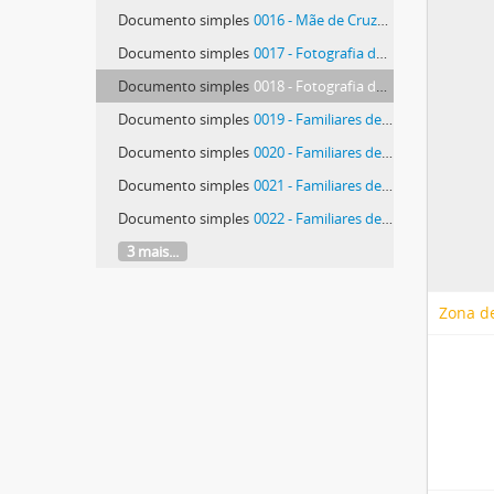
Documento simples
0016 - Mãe de Cruzeiro Seixas e outra não identificada
Documento simples
0017 - Fotografia de grupo
Documento simples
0018 - Fotografia de grupo
Documento simples
0019 - Familiares de Cruzeiro Seixas
Documento simples
0020 - Familiares de Cruzeiro Seixas
Documento simples
0021 - Familiares de Cruzeiro Seixas
Documento simples
0022 - Familiares de Cruzeiro Seixas
3 mais...
Zona de