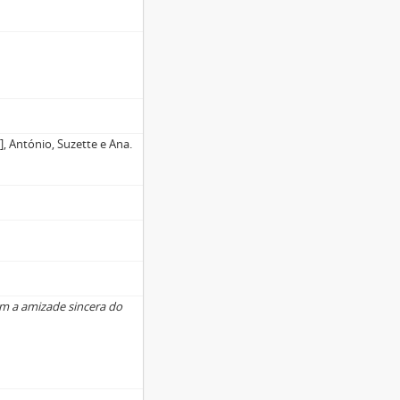
], António, Suzette e Ana.
m a amizade sincera do