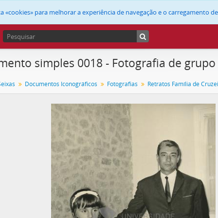
liza «cookies» para melhorar a experiência de navegação e o carregamento d
ento simples 0018 - Fotografia de grupo
Seixas
Documentos Iconográficos
Fotografias
Retratos Família de Cruze