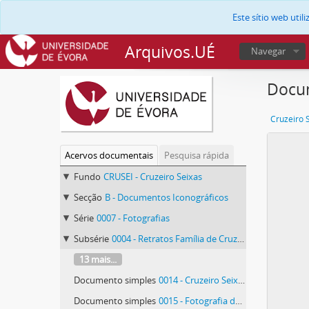
Este sítio web uti
Arquivos.UÉ
Navegar
Docum
Cruzeiro 
Acervos documentais
Pesquisa rápida
Fundo
CRUSEI - Cruzeiro Seixas
Secção
B - Documentos Iconográficos
Série
0007 - Fotografias
Subsérie
0004 - Retratos Família de Cruzeiro Seixas
13 mais...
Documento simples
0014 - Cruzeiro Seixas e sua mãe
Documento simples
0015 - Fotografia de grupo