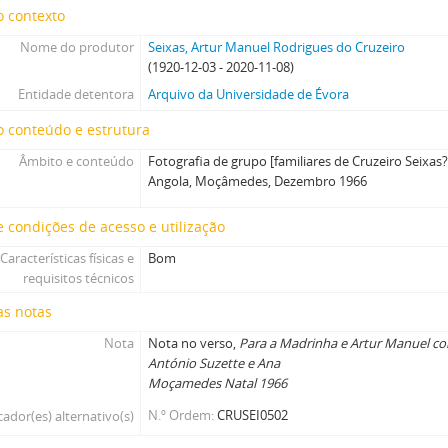
o contexto
Nome do produtor
Seixas, Artur Manuel Rodrigues do Cruzeiro
(1920-12-03 - 2020-11-08)
Entidade detentora
Arquivo da Universidade de Évora
 conteúdo e estrutura
Âmbito e conteúdo
Fotografia de grupo [familiares de Cruzeiro Seixas?
Angola, Moçâmedes, Dezembro 1966
 condições de acesso e utilização
Características físicas e
Bom
requisitos técnicos
as notas
Nota
Nota no verso,
Para a Madrinha e Artur Manuel co
António Suzette e Ana
Moçamedes Natal 1966
N.º Ordem
CRUSEI0502
cador(es) alternativo(s)