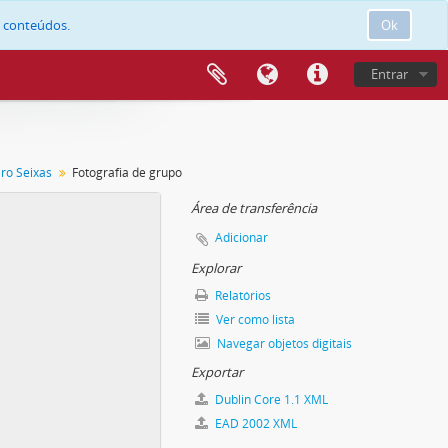
e conteúdos.
Ok
Entrar
iro Seixas
Fotografia de grupo
Área de transferência
Adicionar
Explorar
Relatórios
Ver como lista
Navegar objetos digitais
Exportar
Dublin Core 1.1 XML
EAD 2002 XML