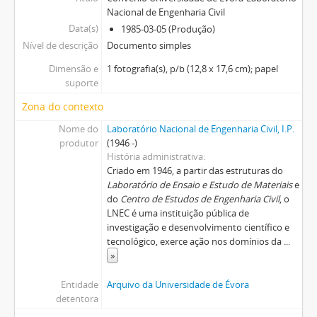
Nacional de Engenharia Civil
Data(s)
1985-03-05 (Produção)
Nível de descrição
Documento simples
Dimensão e
1 fotografia(s), p/b (12,8 x 17,6 cm); papel
suporte
Zona do contexto
Nome do
Laboratório Nacional de Engenharia Civil, I.P.
produtor
(1946 -)
História administrativa
Criado em 1946, a partir das estruturas do
Laboratório de Ensaio e Estudo de Materiais
e
do
Centro de Estudos de Engenharia Civil
, o
LNEC é uma instituição pública de
investigação e desenvolvimento científico e
tecnológico, exerce ação nos domínios da
...
»
Entidade
Arquivo da Universidade de Évora
detentora