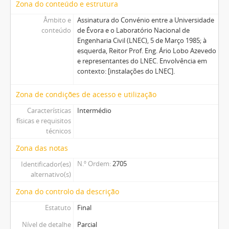
Zona do conteúdo e estrutura
Âmbito e
Assinatura do Convénio entre a Universidade
conteúdo
de Évora e o Laboratório Nacional de
Engenharia Civil (LNEC), 5 de Março 1985; à
esquerda, Reitor Prof. Eng. Ário Lobo Azevedo
e representantes do LNEC. Envolvência em
contexto: [instalações do LNEC].
Zona de condições de acesso e utilização
Características
Intermédio
físicas e requisitos
técnicos
Zona das notas
N.º Ordem
2705
Identificador(es)
alternativo(s)
Zona do controlo da descrição
Estatuto
Final
Nível de detalhe
Parcial