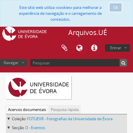
Este sítio web utiliza «cookies» para melhorar a
Ok
experiência de navegação e o carregamento de
conteúdos.
Arquivos.UÉ
Entrar
Navegar
Acervos documentais
Pesquisa rápida
Coleção
FOTUEVR - Fotografias da Universidade de Évora
Secção
D - Eventos