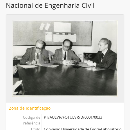
Nacional de Engenharia Civil
Zona de identificação
Código de
PT/AUEVR/FOTUEVR/D/0001/0033
referência
Título
Convénio Universidade de Évora-Laboratório