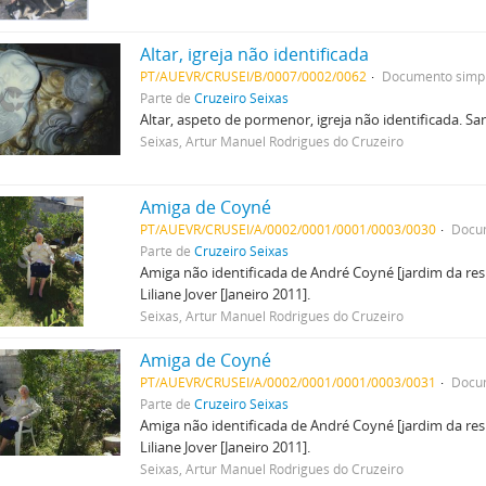
Altar, igreja não identificada
PT/AUEVR/CRUSEI/B/0007/0002/0062
Documento simp
Parte de
Cruzeiro Seixas
Altar, aspeto de pormenor, igreja não identificada. S
Seixas, Artur Manuel Rodrigues do Cruzeiro
Amiga de Coyné
PT/AUEVR/CRUSEI/A/0002/0001/0001/0003/0030
Docu
Parte de
Cruzeiro Seixas
Amiga não identificada de André Coyné [jardim da resi
Liliane Jover [Janeiro 2011].
Seixas, Artur Manuel Rodrigues do Cruzeiro
Amiga de Coyné
PT/AUEVR/CRUSEI/A/0002/0001/0001/0003/0031
Docu
Parte de
Cruzeiro Seixas
Amiga não identificada de André Coyné [jardim da resi
Liliane Jover [Janeiro 2011].
Seixas, Artur Manuel Rodrigues do Cruzeiro