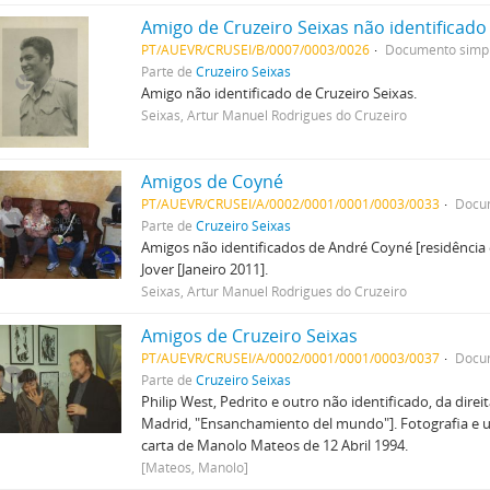
Amigo de Cruzeiro Seixas não identificado
PT/AUEVR/CRUSEI/B/0007/0003/0026
Documento simp
Parte de
Cruzeiro Seixas
Amigo não identificado de Cruzeiro Seixas.
Seixas, Artur Manuel Rodrigues do Cruzeiro
Amigos de Coyné
PT/AUEVR/CRUSEI/A/0002/0001/0001/0003/0033
Docu
Parte de
Cruzeiro Seixas
Amigos não identificados de André Coyné [residência e
Jover [Janeiro 2011].
Seixas, Artur Manuel Rodrigues do Cruzeiro
Amigos de Cruzeiro Seixas
PT/AUEVR/CRUSEI/A/0002/0001/0001/0003/0037
Docu
Parte de
Cruzeiro Seixas
Philip West, Pedrito e outro não identificado, da dire
Madrid, "Ensanchamiento del mundo"]. Fotografia e um
carta de Manolo Mateos de 12 Abril 1994.
[Mateos, Manolo]