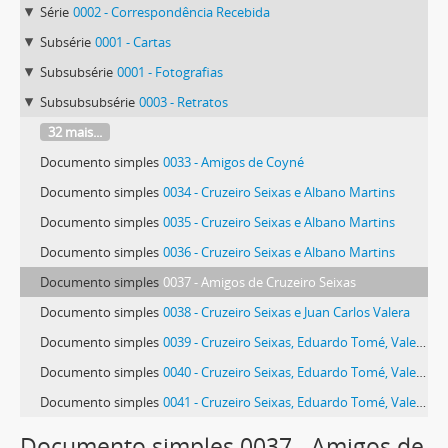
Série
0002 - Correspondência Recebida
Subsérie
0001 - Cartas
Subsubsérie
0001 - Fotografias
Subsubsubsérie
0003 - Retratos
32 mais...
Documento simples
0033 - Amigos de Coyné
Documento simples
0034 - Cruzeiro Seixas e Albano Martins
Documento simples
0035 - Cruzeiro Seixas e Albano Martins
Documento simples
0036 - Cruzeiro Seixas e Albano Martins
Documento simples
0037 - Amigos de Cruzeiro Seixas
Documento simples
0038 - Cruzeiro Seixas e Juan Carlos Valera
Documento simples
0039 - Cruzeiro Seixas, Eduardo Tomé, Valera e amigos de Madrid
Documento simples
0040 - Cruzeiro Seixas, Eduardo Tomé, Valera e amigos de Madrid
Documento simples
0041 - Cruzeiro Seixas, Eduardo Tomé, Valera e amigos de Madrid
79 mais...
Documento simples 0037 - Amigos de