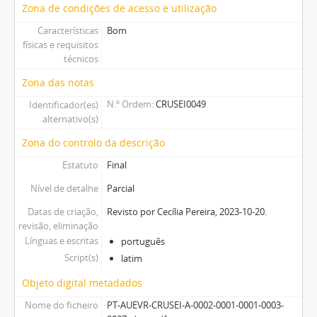
Zona de condições de acesso e utilização
Características
Bom
físicas e requisitos
técnicos
Zona das notas
N.º Ordem
CRUSEI0049
Identificador(es)
alternativo(s)
Zona do controlo da descrição
Estatuto
Final
Nível de detalhe
Parcial
Datas de criação,
Revisto por Cecília Pereira, 2023-10-20.
revisão, eliminação
Línguas e escritas
português
Script(s)
latim
Objeto digital metadados
Nome do ficheiro
PT-AUEVR-CRUSEI-A-0002-0001-0001-0003-