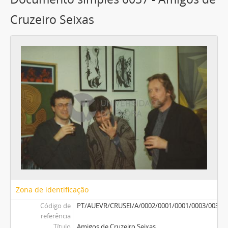
Cruzeiro Seixas
Zona de identificação
Código de
PT/AUEVR/CRUSEI/A/0002/0001/0001/0003/0037
referência
Título
Amigos de Cruzeiro Seixas