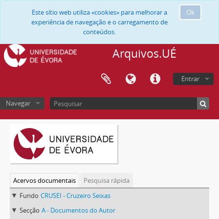
Este sítio web utiliza «cookies» para melhorar a
Ok
experiência de navegação e o carregamento de
conteúdos.
Arquivos.UÉ
Entrar
Navegar
Acervos documentais
Pesquisa rápida
Fundo
CRUSEI - Cruzeiro Seixas
Secção
A - Documentos do Autor