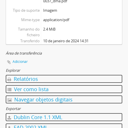
0037_dma.pdf
Tipo de suporte
Imagem
Mime-type
application/pdf
Tamanho do
2.4 MiB
ficheiro
Transferido
10 de janeiro de 2024 14:31
Área de transferência
Adicionar
Explorar
Relatórios
Ver como lista
Navegar objetos digitais
Exportar
Dublin Core 1.1 XML
EAD 2002 XML