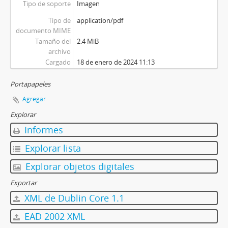
Tipo de soporte
Imagen
Tipo de
application/pdf
documento MIME
Tamaño del
2.4 MiB
archivo
Cargado
18 de enero de 2024 11:13
Portapapeles
Agregar
Explorar
Informes
Explorar lista
Explorar objetos digitales
Exportar
XML de Dublin Core 1.1
EAD 2002 XML