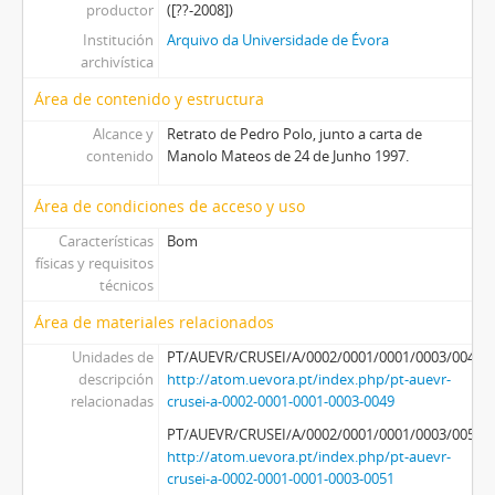
productor
([??-2008])
Institución
Arquivo da Universidade de Évora
archivística
Área de contenido y estructura
Alcance y
Retrato de Pedro Polo, junto a carta de
contenido
Manolo Mateos de 24 de Junho 1997.
Área de condiciones de acceso y uso
Características
Bom
físicas y requisitos
técnicos
Área de materiales relacionados
Unidades de
PT/AUEVR/CRUSEI/A/0002/0001/0001/0003/0049
descripción
http://atom.uevora.pt/index.php/pt-auevr-
relacionadas
crusei-a-0002-0001-0001-0003-0049
PT/AUEVR/CRUSEI/A/0002/0001/0001/0003/0051
http://atom.uevora.pt/index.php/pt-auevr-
crusei-a-0002-0001-0001-0003-0051