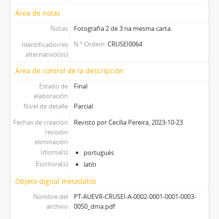
Área de notas
Notas
Fotografia 2 de 3 na mesma carta.
N.º Ordem
CRUSEI0064
Identificador/es
alternativo(os)
Área de control de la descripción
Estado de
Final
elaboración
Nivel de detalle
Parcial
Fechas de creación
Revisto por Cecília Pereira, 2023-10-23.
revisión
eliminación
Idioma(s)
portugués
Escritura(s)
latín
Objeto digital metadatos
Nombre del
PT-AUEVR-CRUSEI-A-0002-0001-0001-0003-
archivo
0050_dma.pdf