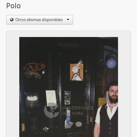
Polo
Otros idiomas disponibles