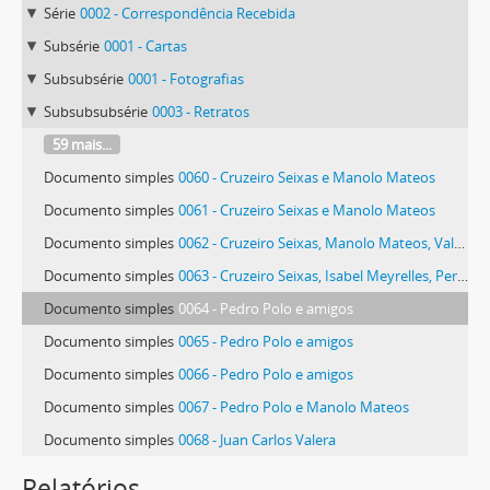
Série
0002 - Correspondência Recebida
Subsérie
0001 - Cartas
Subsubsérie
0001 - Fotografias
Subsubsubsérie
0003 - Retratos
59 mais...
Documento simples
0060 - Cruzeiro Seixas e Manolo Mateos
Documento simples
0061 - Cruzeiro Seixas e Manolo Mateos
Documento simples
0062 - Cruzeiro Seixas, Manolo Mateos, Valera e Gema
Documento simples
0063 - Cruzeiro Seixas, Isabel Meyrelles, Perfecto e outros
Documento simples
0064 - Pedro Polo e amigos
Documento simples
0065 - Pedro Polo e amigos
Documento simples
0066 - Pedro Polo e amigos
Documento simples
0067 - Pedro Polo e Manolo Mateos
Documento simples
0068 - Juan Carlos Valera
52 mais...
Relatórios