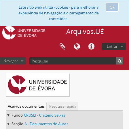
Este sítio web utiliza «cookies» para melhorar a
Ok
experiência de navegação e o carregamento de
conteúdos.
Arquivos.UÉ
Entrar
Navegar
Acervos documentais
Pesquisa rápida
Fundo
CRUSEI - Cruzeiro Seixas
Secção
A - Documentos do Autor