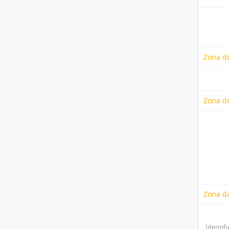
Zona de
Zona d
Zona d
Identifi