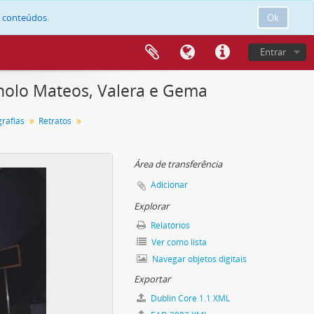
e conteúdos.
Ok
Entrar
nolo Mateos, Valera e Gema
grafias
Retratos
Área de transferência
Adicionar
Explorar
Relatórios
Ver como lista
Navegar objetos digitais
Exportar
Dublin Core 1.1 XML