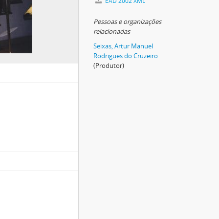
EAD 2002 XML
Pessoas e organizações
relacionadas
Seixas, Artur Manuel
Rodrigues do Cruzeiro
(Produtor)