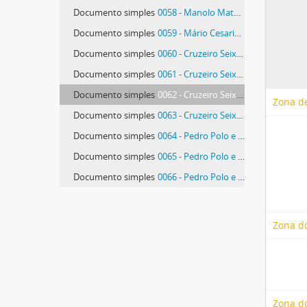
Documento simples
0058 - Manolo Mateos
Documento simples
0059 - Mário Cesariny, Henriette e Manolo Mateos
Documento simples
0060 - Cruzeiro Seixas e Manolo Mateos
Documento simples
0061 - Cruzeiro Seixas e Manolo Mateos
Documento simples
0062 - Cruzeiro Seixas, Manolo Mateos, Valera e Gema
Zona de
Documento simples
0063 - Cruzeiro Seixas, Isabel Meyrelles, Perfecto e outros
Documento simples
0064 - Pedro Polo e amigos
Documento simples
0065 - Pedro Polo e amigos
Documento simples
0066 - Pedro Polo e amigos
54 mais...
Zona d
Zona do