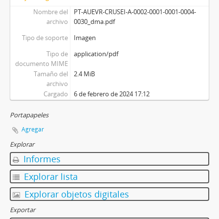
Nombre del
PT-AUEVR-CRUSEI-A-0002-0001-0001-0004-
archivo
0030_dma.pdf
Tipo de soporte
Imagen
Tipo de
application/pdf
documento MIME
Tamaño del
2.4 MiB
archivo
Cargado
6 de febrero de 2024 17:12
Portapapeles
Agregar
Explorar
Informes
Explorar lista
Explorar objetos digitales
Exportar