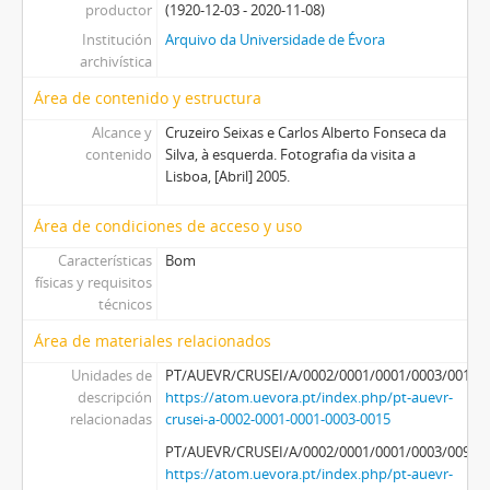
productor
(1920-12-03 - 2020-11-08)
Institución
Arquivo da Universidade de Évora
archivística
Área de contenido y estructura
Alcance y
Cruzeiro Seixas e Carlos Alberto Fonseca da
contenido
Silva, à esquerda. Fotografia da visita a
Lisboa, [Abril] 2005.
Área de condiciones de acceso y uso
Características
Bom
físicas y requisitos
técnicos
Área de materiales relacionados
Unidades de
PT/AUEVR/CRUSEI/A/0002/0001/0001/0003/0015
descripción
https://atom.uevora.pt/index.php/pt-auevr-
relacionadas
crusei-a-0002-0001-0001-0003-0015
PT/AUEVR/CRUSEI/A/0002/0001/0001/0003/0093
https://atom.uevora.pt/index.php/pt-auevr-