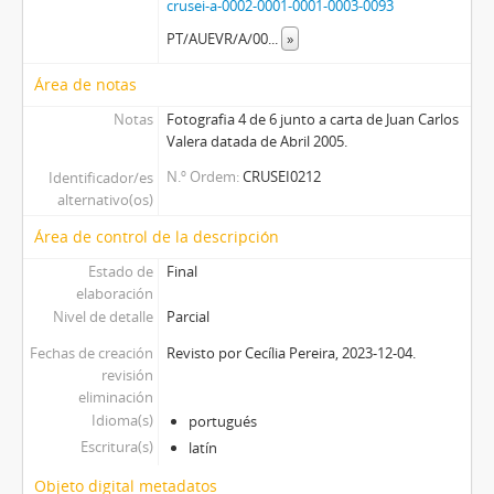
crusei-a-0002-0001-0001-0003-0093
PT/AUEVR/A/00
...
»
Área de notas
Notas
Fotografia 4 de 6 junto a carta de Juan Carlos
Valera datada de Abril 2005.
N.º Ordem
CRUSEI0212
Identificador/es
alternativo(os)
Área de control de la descripción
Estado de
Final
elaboración
Nivel de detalle
Parcial
Fechas de creación
Revisto por Cecília Pereira, 2023-12-04.
revisión
eliminación
Idioma(s)
portugués
Escritura(s)
latín
Objeto digital metadatos