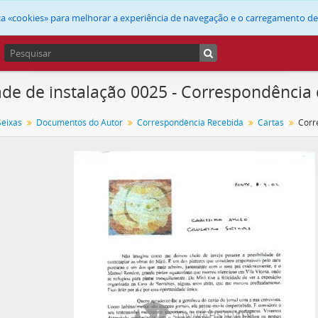
liza «cookies» para melhorar a experiência de navegação e o carregamento d
de de instalação 0025 - Correspondência
Seixas
Documentos do Autor
Correspondência Recebida
Cartas