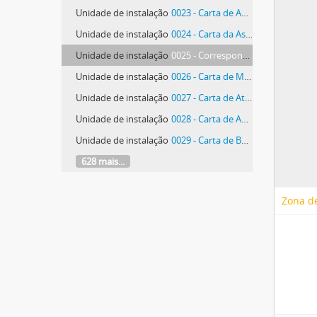
Unidade de instalação
0023 - Carta de Adelino Ascenso
Unidade de instalação
0024 - Carta da Associação dos Amigos de Ferreira de Castro
Unidade de instalação
0025 - Correspondência de Alberto D'Assumpção
Unidade de instalação
0026 - Carta de Maria Manuela Ataíde
Unidade de instalação
0027 - Carta de Atelier-Museu Municipal António Duarte
Unidade de instalação
0028 - Carta de Anna Murgia Atmani
Unidade de instalação
0029 - Carta de Bernard Atmani
628 mais...
Zona de