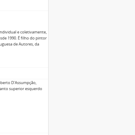
ndividual e coletivamente,
de 1990. É filho do pintor
guesa de Autores, da
Alberto D'Assumpção,
canto superior esquerdo