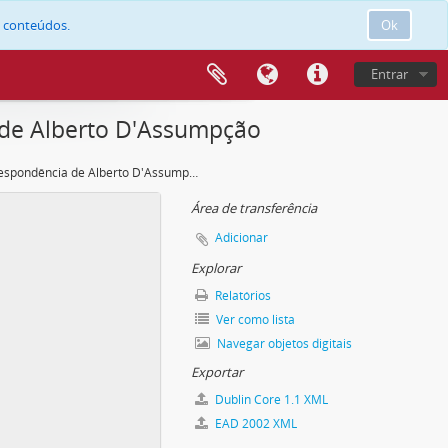
e conteúdos.
Ok
Entrar
 de Alberto D'Assumpção
Correspondência de Alberto D'Assumpção
Área de transferência
Adicionar
Explorar
Relatórios
Ver como lista
Navegar objetos digitais
Exportar
Dublin Core 1.1 XML
EAD 2002 XML