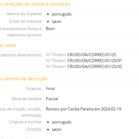
 condições de acesso e utilização
Idioma do material
português
Script do material
latim
Características físicas e
Bom
requisitos técnicos
as notas
N.º Ordem
CRUSEI/DA/CORREC/01/25
cador(es) alternativo(s)
N.º Ordem
CRUSEI/DA/CORREC/01/25/01
N.º Ordem
CRUSEI/DA/CORREC/01/25/02
 controlo da descrição
Estatuto
Final
Nível de detalhe
Parcial
tas de criação, revisão,
Revisto por Cecília Pereira em 2024-02-19.
eliminação
Línguas e escritas
português
Script(s)
latim