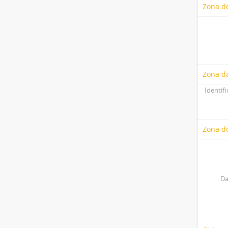
Zona de
Zona d
Identifi
Zona do
Da