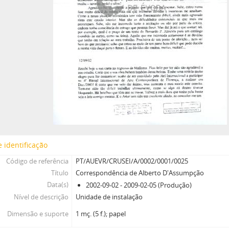
 identificação
Código de referência
PT/AUEVR/CRUSEI/A/0002/0001/0025
Título
Correspondência de Alberto D'Assumpção
Data(s)
2002-09-02 - 2009-02-05 (Produção)
Nível de descrição
Unidade de instalação
Dimensão e suporte
1 mç. (5 f.); papel