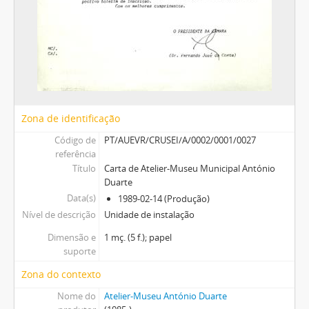
Zona de identificação
Código de
PT/AUEVR/CRUSEI/A/0002/0001/0027
referência
Título
Carta de Atelier-Museu Municipal António
Duarte
Data(s)
1989-02-14 (Produção)
Nível de descrição
Unidade de instalação
Dimensão e
1 mç. (5 f.); papel
suporte
Zona do contexto
Nome do
Atelier-Museu António Duarte