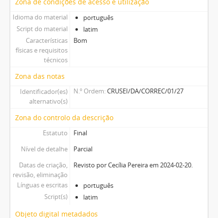
Zona de condições de acesso e utilização
Idioma do material
português
Script do material
latim
Características
Bom
físicas e requisitos
técnicos
Zona das notas
N.º Ordem
CRUSEI/DA/CORREC/01/27
Identificador(es)
alternativo(s)
Zona do controlo da descrição
Estatuto
Final
Nível de detalhe
Parcial
Datas de criação,
Revisto por Cecília Pereira em 2024-02-20.
revisão, eliminação
Línguas e escritas
português
Script(s)
latim
Objeto digital metadados