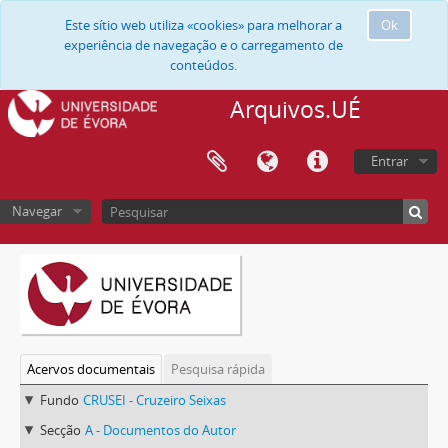
Este sítio web utiliza «cookies» para melhorar a
Ok
experiência de navegação e o carregamento de
conteúdos.
Arquivos.UÉ
Entrar
Navegar
Acervos documentais
Pesquisa rápida
Fundo
CRUSEI - Cruzeiro Seixas
Secção
A - Documentos do Autor