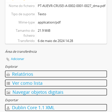
Nome do ficheiro
PT-AUEVR-CRUSEI-A-0002-0001-0027_dma.pdf
Tipo de suporte
Texto
Mime-type
application/pdf
Tamanho do
21.9 MiB
ficheiro
Transferido
6 de maio de 2024 14:28
Área de transferência
Adicionar
Explorar
Relatórios
Ver como lista
Navegar objetos digitais
Exportar
Dublin Core 1.1 XML