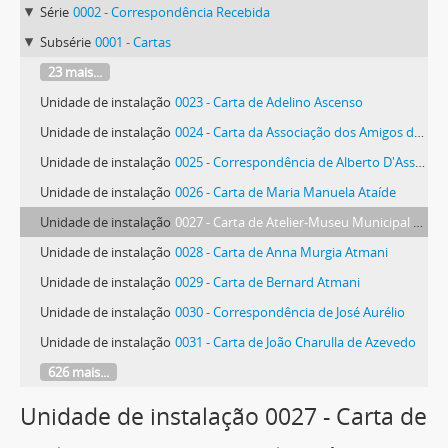
Série
0002 - Correspondência Recebida
Subsérie
0001 - Cartas
23 mais...
Unidade de instalação
0023 - Carta de Adelino Ascenso
Unidade de instalação
0024 - Carta da Associação dos Amigos de Ferreira de Castro
Unidade de instalação
0025 - Correspondência de Alberto D'Assumpção
Unidade de instalação
0026 - Carta de Maria Manuela Ataíde
Unidade de instalação
0027 - Carta de Atelier-Museu Municipal António Duarte
Unidade de instalação
0028 - Carta de Anna Murgia Atmani
Unidade de instalação
0029 - Carta de Bernard Atmani
Unidade de instalação
0030 - Correspondência de José Aurélio
Unidade de instalação
0031 - Carta de João Charulla de Azevedo
626 mais...
Unidade de instalação 0027 - Carta de