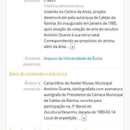
produtor
(1985-)
História administrativa
Inserido no Centro de Artes, projeto
desenvolvido pela autarquia de Caldas da
Rainha, foi inaugurado em Janeiro de 1985,
após doação da coleção de arte do escultor
António Duarte à sua terra natal.
Correspondendo ao propósito do artista,
além da área
...
»
Entidade
Arquivo da Universidade de Évora
detentora
Zona do conteúdo e estrutura
Âmbito e
Carta/ofício do Atelier-Museu Municipal
conteúdo
António Duarte, datilografada com assinatura
autógrafa do Presidente da Câmara Municipal
de Caldas da Rainha, convite para
participação na
3ª Bienal de
Escultura/Desenho
, datada de 1989-02-14.
Local de expedição:
...
»