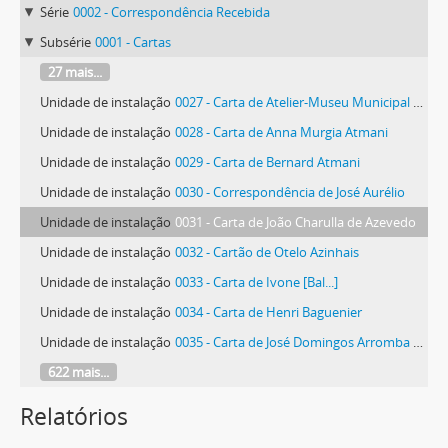
Série
0002 - Correspondência Recebida
Subsérie
0001 - Cartas
27 mais...
Unidade de instalação
0027 - Carta de Atelier-Museu Municipal António Duarte
Unidade de instalação
0028 - Carta de Anna Murgia Atmani
Unidade de instalação
0029 - Carta de Bernard Atmani
Unidade de instalação
0030 - Correspondência de José Aurélio
Unidade de instalação
0031 - Carta de João Charulla de Azevedo
Unidade de instalação
0032 - Cartão de Otelo Azinhais
Unidade de instalação
0033 - Carta de Ivone [Bal...]
Unidade de instalação
0034 - Carta de Henri Baguenier
Unidade de instalação
0035 - Carta de José Domingos Arromba Veríssimo Balbino
622 mais...
Relatórios