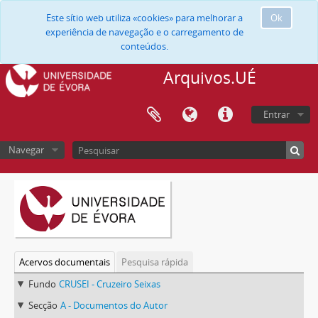
Este sítio web utiliza «cookies» para melhorar a
Ok
experiência de navegação e o carregamento de
conteúdos.
Arquivos.UÉ
Entrar
Navegar
Acervos documentais
Pesquisa rápida
Fundo
CRUSEI - Cruzeiro Seixas
Secção
A - Documentos do Autor