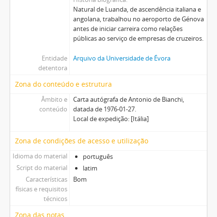
Natural de Luanda, de ascendência italiana e
angolana, trabalhou no aeroporto de Génova
antes de iniciar carreira como relações
públicas ao serviço de empresas de cruzeiros.
Entidade
Arquivo da Universidade de Évora
detentora
Zona do conteúdo e estrutura
Âmbito e
Carta autógrafa de Antonio de Bianchi,
conteúdo
datada de 1976-01-27.
Local de expedição: [Itália]
Zona de condições de acesso e utilização
Idioma do material
português
Script do material
latim
Características
Bom
físicas e requisitos
técnicos
Zona das notas