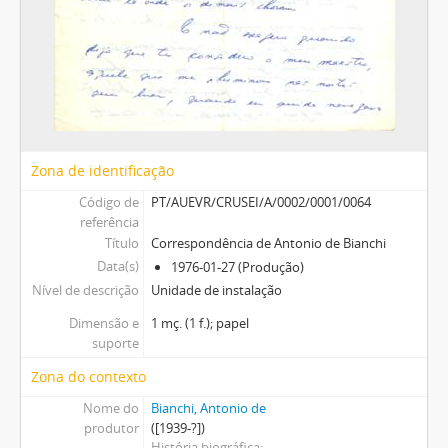
Zona de identificação
Código de
PT/AUEVR/CRUSEI/A/0002/0001/0064
referência
Título
Correspondência de Antonio de Bianchi
Data(s)
1976-01-27 (Produção)
Nível de descrição
Unidade de instalação
Dimensão e
1 mç. (1 f.); papel
suporte
Zona do contexto
Nome do
Bianchi, Antonio de
produtor
([1939-?])
História biográfica