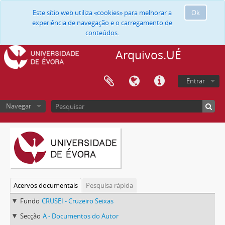
Este sítio web utiliza «cookies» para melhorar a
Ok
experiência de navegação e o carregamento de
conteúdos.
Arquivos.UÉ
Entrar
Navegar
Acervos documentais
Pesquisa rápida
Fundo
CRUSEI - Cruzeiro Seixas
Secção
A - Documentos do Autor