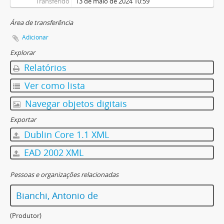
Transferido
13 de maio de 2024 10:59
Área de transferência
Adicionar
Explorar
Relatórios
Ver como lista
Navegar objetos digitais
Exportar
Dublin Core 1.1 XML
EAD 2002 XML
Pessoas e organizações relacionadas
Bianchi, Antonio de
(Produtor)