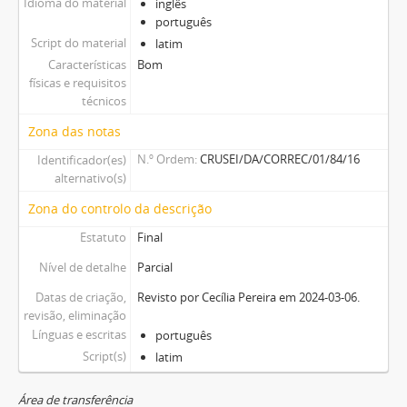
Idioma do material
inglês
português
Script do material
latim
Características
Bom
físicas e requisitos
técnicos
Zona das notas
N.º Ordem
CRUSEI/DA/CORREC/01/84/16
Identificador(es)
alternativo(s)
Zona do controlo da descrição
Estatuto
Final
Nível de detalhe
Parcial
Datas de criação,
Revisto por Cecília Pereira em 2024-03-06.
revisão, eliminação
Línguas e escritas
português
Script(s)
latim
Área de transferência