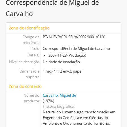
Correspondência de Miguel de
Carvalho
Zona de identificação
Código de
PT/AUEVR/CRUSEI/A/0002/0001/0120
referência
Título
Correspondência de Miguel de Carvalho
Data(s)
2007-11-28 (Produção)
Nível de descrição
Unidade de instalação
Dimensão e
1 mç. (4 f.; 2 env.); papel
suporte
Zona do contexto
Nome do
Carvalho, Miguel de
produtor
(1970-)
História biográfica
Natural do Luxemburgo, tem formação em
Engenharia Geológica e em Ciências do
Ambiente e Ordenamento do Território.