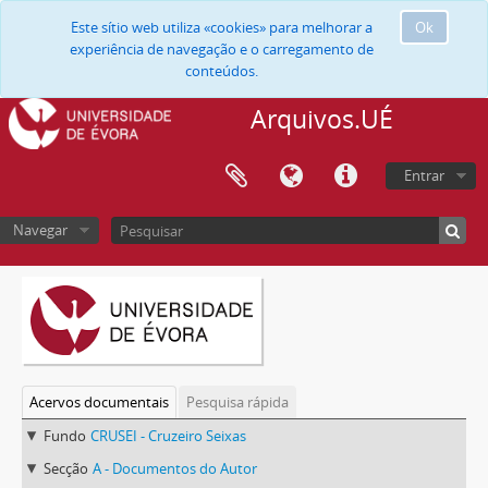
Este sítio web utiliza «cookies» para melhorar a
Ok
experiência de navegação e o carregamento de
conteúdos.
Arquivos.UÉ
Entrar
Navegar
Acervos documentais
Pesquisa rápida
Fundo
CRUSEI - Cruzeiro Seixas
Secção
A - Documentos do Autor