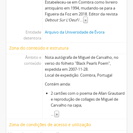
Estabeleceu-se em Coimbra como livreiro
antiquário em 1994, mudando-se para a
Figueira da Foz em 2018. Editor da revista
Debout Sur L’Oeuf
/
...
»
Entidade
Arquivo da Universidade de Évora
detentora
Zona do conteúdo e estrutura
Âmbito e
Nota autógrafa de Miguel de Carvalho, no
conteúdo
verso do folheto "Black Pearls Poem",
expedida em 2007-11-28.
Local de expedição: Coimbra, Portugal
Contém ainda:
2 cartões com o poema de Allan Graubard
e reprodução de collages de Miguel de
Carvalho na capa;
...
»
Zona de condições de acesso e utilização