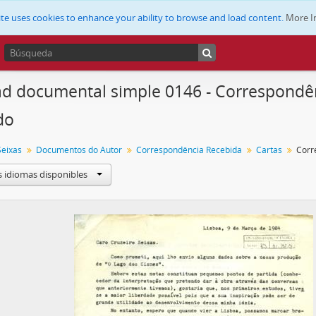
ite uses cookies to enhance your ability to browse and load content.
More I
d documental simple 0146 - Correspondê
do
Seixas
Documentos do Autor
Correspondência Recebida
Cartas
s idiomas disponibles