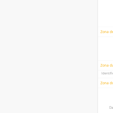
Zona de
Zona d
Identifi
Zona do
Da