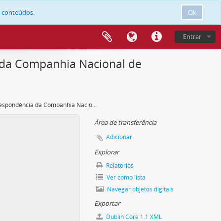
e conteúdos.
Ok
Entrar
 da Companhia Nacional de
Correspondência da Companhia Nacional de Bailado
Área de transferência
Adicionar
Explorar
Relatórios
Ver como lista
Navegar objetos digitais
Exportar
Dublin Core 1.1 XML