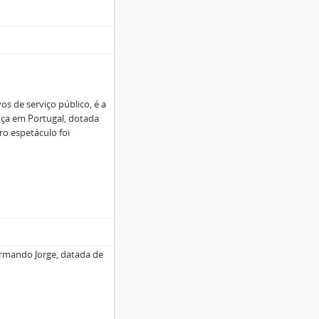
s de serviço público, é a
ça em Portugal, dotada
ro espetáculo foi
Armando Jorge, datada de