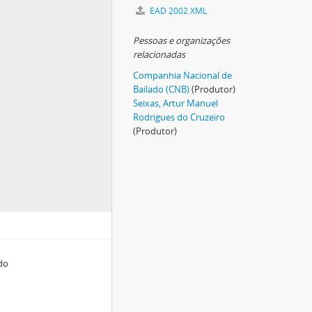
EAD 2002 XML
Pessoas e organizações
relacionadas
Companhia Nacional de
Bailado (CNB)
(Produtor)
Seixas, Artur Manuel
Rodrigues do Cruzeiro
(Produtor)
do