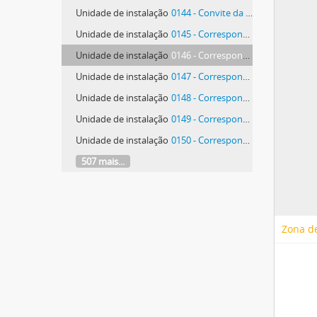
Unidade de instalação
0144 - Convite da Comissão Organizadora da Exposição de Apoio aos Antifascistas Presos no Brasil
Unidade de instalação
0145 - Correspondência da Companhia Nacional de Bailado
Unidade de instalação
0146 - Correspondência da Companhia Nacional de Bailado
Unidade de instalação
0147 - Correspondência da Companhia Nacional de Bailado
Unidade de instalação
0148 - Correspondência da Companhia Nacional de Bailado
Unidade de instalação
0149 - Correspondência da Companhia Nacional de Bailado
Unidade de instalação
0150 - Correspondência da Companhia Nacional de Bailado
507 mais...
Zona de