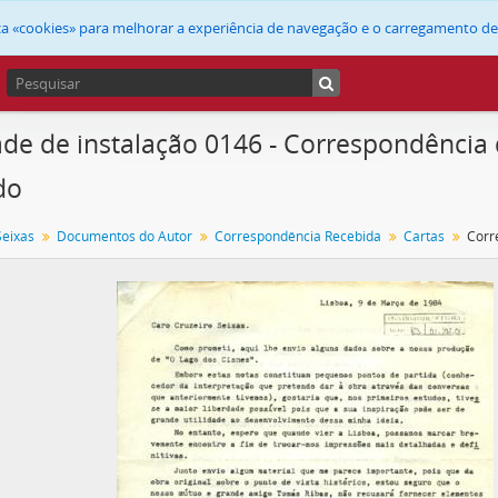
liza «cookies» para melhorar a experiência de navegação e o carregamento d
de de instalação 0146 - Correspondência
do
Seixas
Documentos do Autor
Correspondência Recebida
Cartas