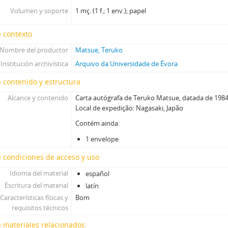
Volumen y soporte
1 mç. (1 f.; 1 env.); papel
 contexto
Nombre del productor
Matsue, Teruko
Institución archivística
Arquivo da Universidade de Évora
 contenido y estructura
Alcance y contenido
Carta autógrafa de Teruko Matsue, datada de 1984
Local de expedição: Nagasaki, Japão
Contém ainda:
1 envelope
 condiciones de acceso y uso
Idioma del material
español
Escritura del material
latín
Características físicas y
Bom
requisitos técnicos
 materiales relacionados