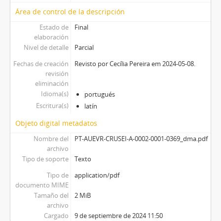
Área de control de la descripción
Estado de
Final
elaboración
Nivel de detalle
Parcial
Fechas de creación
Revisto por Cecília Pereira em 2024-05-08.
revisión
eliminación
Idioma(s)
portugués
Escritura(s)
latín
Objeto digital metadatos
Nombre del
PT-AUEVR-CRUSEI-A-0002-0001-0369_dma.pdf
archivo
Tipo de soporte
Texto
Tipo de
application/pdf
documento MIME
Tamaño del
2 MiB
archivo
Cargado
9 de septiembre de 2024 11:50