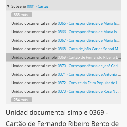
Subserie
0001 - Cartas
365 más...
Unidad documental simple
0365 - Correspondência de Maria Isabel Sobral Meireles
Unidad documental simple
0366 - Correspondência de Maria Isabel Sobral Meireles
Unidad documental simple
0367 - Correspondência de Maria Isabel Sobral Meireles
Unidad documental simple
0368 - Carta de João Carlos Sobral Meireles
Unidad documental simple
0369 - Cartão de Fernando Ribeiro Bento de Mello
Unidad documental simple
0370 - Correspondência de José Carlos Melo
Unidad documental simple
0371 - Correspondência de Antonio Menendez
Unidad documental simple
0372 - Convite da Feira Popular de Lisboa, Mercado de Artesanato
Unidad documental simple
0373 - Correspondência de Rosa Nunes Bilelo de Mesquita
284 más...
Unidad documental simple 0369 -
Cartão de Fernando Ribeiro Bento de