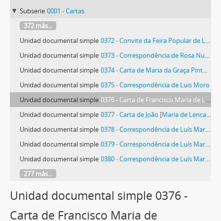
Subserie
0001 - Cartas
372 más...
Unidad documental simple
0372 - Convite da Feira Popular de Lisboa, Mercado de Artesanato
Unidad documental simple
0373 - Correspondência de Rosa Nunes Bilelo de Mesquita
Unidad documental simple
0374 - Carta de Maria da Graça Pinto de Almeida Morais
Unidad documental simple
0375 - Correspondência de Luis Moro
Unidad documental simple
0376 - Carta de Francisco Maria de Lencastre Teixeira da Mota
Unidad documental simple
0377 - Carta de João [Maria de Lencastre] Teixeira da Mota
Unidad documental simple
0378 - Correspondência de Luís Maria de Lencastre Teixeira da Mota
Unidad documental simple
0379 - Correspondência de Luís Maria de Lencastre Teixeira da Mota
Unidad documental simple
0380 - Correspondência de Luís Maria de Lencastre Teixeira da Mota
277 más...
Unidad documental simple 0376 -
Carta de Francisco Maria de