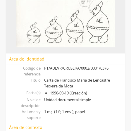
Área de identidad
Código de
PT/AUEVR/CRUSEI/A/0002/0001/0376
referencia
Título
Carta de Francisco Maria de Lencastre
Teixeira da Mota
Fecha(s)
1990-09-19 (Creación)
Nivel de
Unidad documental simple
descripción
Volumen y
1 mç. (1 f.; 1 env.); papel
soporte
Área de contexto