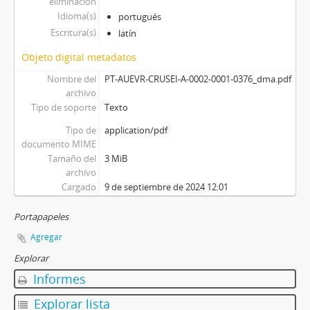
eliminación
Idioma(s)
portugués
Escritura(s)
latín
Objeto digital metadatos
Nombre del
PT-AUEVR-CRUSEI-A-0002-0001-0376_dma.pdf
archivo
Tipo de soporte
Texto
Tipo de
application/pdf
documento MIME
Tamaño del
3 MiB
archivo
Cargado
9 de septiembre de 2024 12:01
Portapapeles
Agregar
Explorar
Informes
Explorar lista