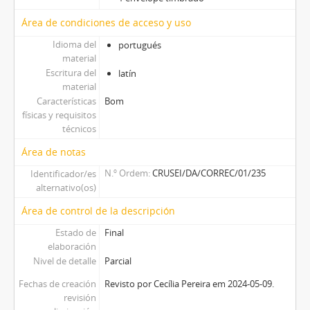
Área de condiciones de acceso y uso
Idioma del
portugués
material
Escritura del
latín
material
Características
Bom
físicas y requisitos
técnicos
Área de notas
N.º Ordem
CRUSEI/DA/CORREC/01/235
Identificador/es
alternativo(os)
Área de control de la descripción
Estado de
Final
elaboración
Nivel de detalle
Parcial
Fechas de creación
Revisto por Cecília Pereira em 2024-05-09.
revisión