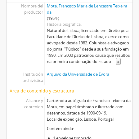
Nombre del
Mota, Francisco Maria de Lencastre Teixeira
productor
da
(1954-)
Historia biográfica
Natural de Lisboa, licenciado em Direito pela
Faculdade de Direito de Lisboa, exerce como
advogado desde 1982. Colunista e advogado
do jornal "Público" desde a sua fundação em
1990. Em 2000 patrocinou causa que resultou
na primeira condenação do Estado
...
»
Institución
Arquivo da Universidade de Évora
archivística
Área de contenido y estructura
Alcance y
Carta/nota autógrafa de Francisco Teixeira da
contenido
Mota, em papel timbrado e ilustrado com
desenhos, datada de 1990-09-19.
Local de expedição: Lisboa, Portugal
Contém ainda:
1 envelope timbrado