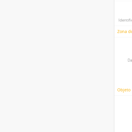
Identifi
Zona do
Da
Objeto 