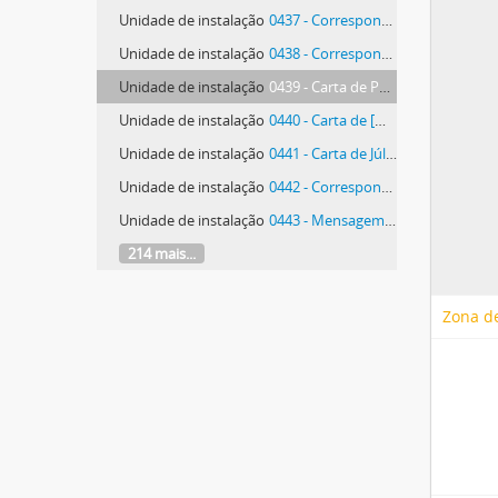
Unidade de instalação
0437 - Correspondência de Manuel Patinha
Unidade de instalação
0438 - Correspondência de Manuel Patinha
Unidade de instalação
0439 - Carta de Paula
Unidade de instalação
0440 - Carta de [Maria do] Carmo [Gaivão de Tavares] Risques Pereira
Unidade de instalação
0441 - Carta de Júlio Maria dos Reis Pereira
Unidade de instalação
0442 - Correspondência de Perfecto Cuadrado Fernández e outros
Unidade de instalação
0443 - Mensagem de Fred Phillips
214 mais...
Zona de