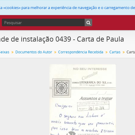
liza «cookies» para melhorar a experiência de navegação e o carregamento d
de de instalação 0439 - Carta de Paula
Seixas
Documentos do Autor
Correspondência Recebida
Cartas
Cart