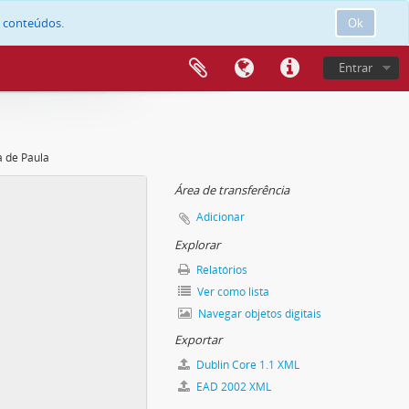
e conteúdos.
Ok
Entrar
a de Paula
Área de transferência
Adicionar
Explorar
Relatórios
Ver como lista
Navegar objetos digitais
Exportar
Dublin Core 1.1 XML
EAD 2002 XML