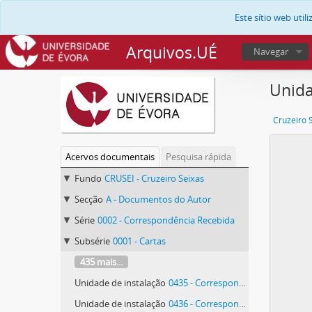
Este sítio web uti
Arquivos.UÉ
Navegar
Unida
Cruzeiro 
Acervos documentais
Pesquisa rápida
Fundo
CRUSEI - Cruzeiro Seixas
Secção
A - Documentos do Autor
Série
0002 - Correspondência Recebida
Subsérie
0001 - Cartas
435 mais...
Unidade de instalação
0435 - Correspondência de Manuel Patinha
Unidade de instalação
0436 - Correspondência de Manuel Patinha