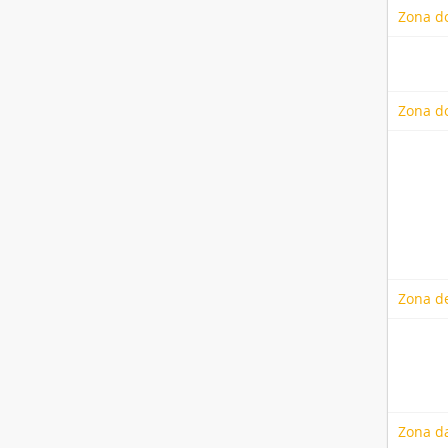
Zona d
Zona do
Zona de
Zona d