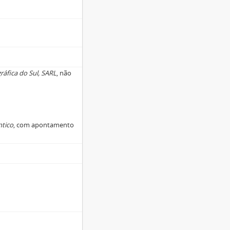
ráfica do Sul, SARL
, não
ntico
, com apontamento