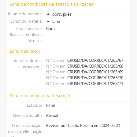
Zona de condições de acesso e utilização
Idioma do material
português
Script do material
latim
Características
Bom
físicas e requisitos
técnicos
Zona das notas
N.º Ordem
CRUSEI/DA/CORREC/01/263/67
Identificador(es)
N.º Ordem
CRUSEI/DA/CORREC/01/263/68
alternativo(s)
N.º Ordem
CRUSEI/DA/CORREC/01/263/69
N.º Ordem
CRUSEI/DA/CORREC/01/263/70
N.º Ordem
CRUSEI/DA/CORREC/01/263/71
Zona do controlo da descrição
Estatuto
Final
Nível de detalhe
Parcial
Datas de criação,
Revisto por Cecília Pereira em 2024-05-21.
revisão, eliminação