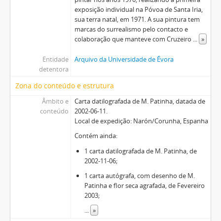
exposição individual na Póvoa de Santa Iria,
sua terra natal, em 1971. A sua pintura tem
marcas do surrealismo pelo contacto e
colaboração que manteve com Cruzeiro
...
»
Entidade
Arquivo da Universidade de Évora
detentora
Zona do conteúdo e estrutura
Âmbito e
Carta datilografada de M. Patinha, datada de
conteúdo
2002-06-11.
Local de expedição: Narón/Corunha, Espanha
Contém ainda:
1 carta datilografada de M. Patinha, de
2002-11-06;
1 carta autógrafa, com desenho de M.
Patinha e flor seca agrafada, de Fevereiro
2003;
...
»