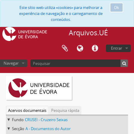
Este sítio web utiliza «cookies» para melhorar a
Ok
experiência de navegação e o carregamento de
conteúdos.
Arquivos.UÉ
Entrar
Navegar
Acervos documentais
Pesquisa rápida
Fundo
CRUSEI - Cruzeiro Seixas
Secção
A - Documentos do Autor