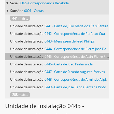
Série
0002 - Correspondência Recebida
Subsérie
0001 - Cartas
441 mais...
Unidade de instalação
0441 - Carta de Júlio Maria dos Reis Pereira
Unidade de instalação
0442 - Correspondência de Perfecto Cuadrado Fernández e outros
Unidade de instalação
0443 - Mensagem de Fred Phillips
Unidade de instalação
0444 - Correspondência de Pierre José Darrambide
Unidade de instalação
0445 - Correspondência de Alain-Pierre Pillet
Unidade de instalação
0446 - Carta de João Pinharanda
Unidade de instalação
0447 - Carta de Ricardo Augusto Esteves de Andrade Pinho
Unidade de instalação
0448 - Correspondência de Armindo Alípio Pinto
Unidade de instalação
0449 - Carta de José Carlos Santana Pinto
208 mais...
Unidade de instalação 0445 -