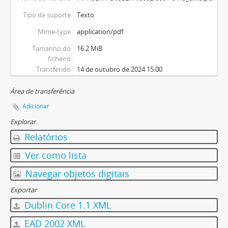
Tipo de suporte
Texto
Mime-type
application/pdf
Tamanho do
16.2 MiB
ficheiro
Transferido
14 de outubro de 2024 15:00
Área de transferência
Adicionar
Explorar
Relatórios
Ver como lista
Navegar objetos digitais
Exportar
Dublin Core 1.1 XML
EAD 2002 XML