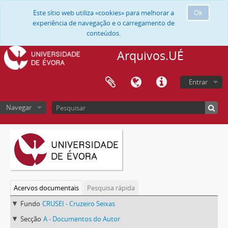
Este sítio web utiliza «cookies» para melhorar a
Ok
experiência de navegação e o carregamento de
conteúdos.
Arquivos.UÉ
Entrar
Navegar
Acervos documentais
Pesquisa rápida
Fundo
CRUSEI - Cruzeiro Seixas
Secção
A - Documentos do Autor