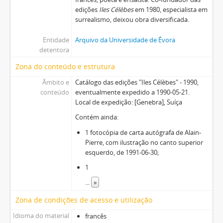
edições
Iles Célèbes
em 1980, especialista em
surrealismo, deixou obra diversificada.
Entidade
Arquivo da Universidade de Évora
detentora
Zona do conteúdo e estrutura
Âmbito e
Catálogo das edições "Iles Célèbes" - 1990,
conteúdo
eventualmente expedido a 1990-05-21.
Local de expedição: [Genebra], Suíça
Contém ainda:
1 fotocópia de carta autógrafa de Alain-
Pierre, com ilustração no canto superior
esquerdo, de 1991-06-30;
1
...
»
Zona de condições de acesso e utilização
Idioma do material
francês