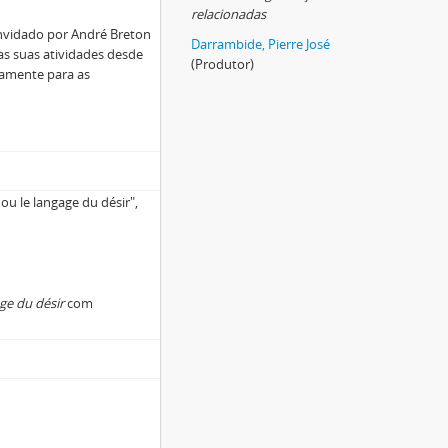
relacionadas
 convidado por André Breton
Darrambide, Pierre José
as suas atividades desde
(Produtor)
vamente para as
 ou le langage du désir",
ge du désir
com