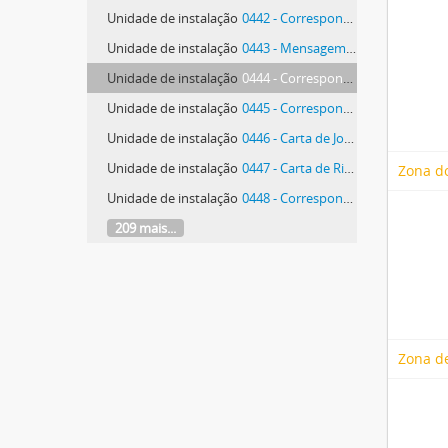
Unidade de instalação
0442 - Correspondência de Perfecto Cuadrado Fernández e outros
Unidade de instalação
0443 - Mensagem de Fred Phillips
Unidade de instalação
0444 - Correspondência de Pierre José Darrambide
Unidade de instalação
0445 - Correspondência de Alain-Pierre Pillet
Unidade de instalação
0446 - Carta de João Pinharanda
Unidade de instalação
0447 - Carta de Ricardo Augusto Esteves de Andrade Pinho
Zona do
Unidade de instalação
0448 - Correspondência de Armindo Alípio Pinto
209 mais...
Zona de