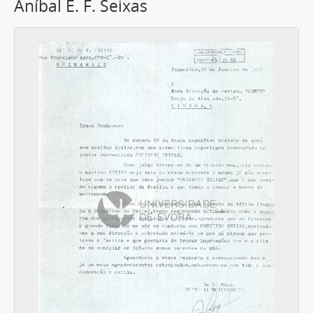
Aníbal E. F. Seixas