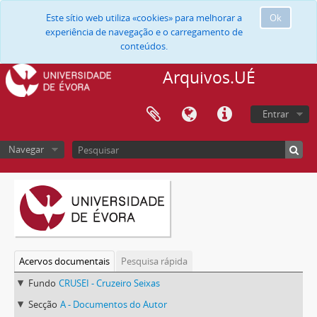
Este sítio web utiliza «cookies» para melhorar a
Ok
experiência de navegação e o carregamento de
conteúdos.
Arquivos.UÉ
Entrar
Navegar
Acervos documentais
Pesquisa rápida
Fundo
CRUSEI - Cruzeiro Seixas
Secção
A - Documentos do Autor