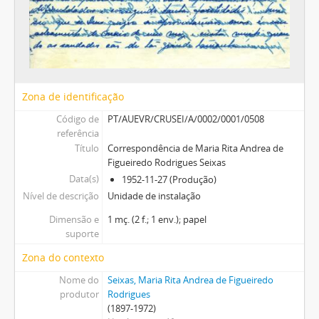
Zona de identificação
Código de
PT/AUEVR/CRUSEI/A/0002/0001/0508
referência
Título
Correspondência de Maria Rita Andrea de
Figueiredo Rodrigues Seixas
Data(s)
1952-11-27 (Produção)
Nível de descrição
Unidade de instalação
Dimensão e
1 mç. (2 f.; 1 env.); papel
suporte
Zona do contexto
Nome do
Seixas, Maria Rita Andrea de Figueiredo
produtor
Rodrigues
(1897-1972)