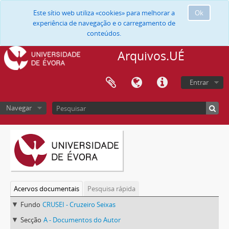
Este sítio web utiliza «cookies» para melhorar a
Ok
experiência de navegação e o carregamento de
conteúdos.
Arquivos.UÉ
Entrar
Navegar
Acervos documentais
Pesquisa rápida
Fundo
CRUSEI - Cruzeiro Seixas
Secção
A - Documentos do Autor