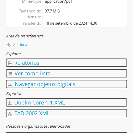
Mime-type
application/pdf
Tamanho do
37.7 MiB
ficheiro
Transferido
18 de setembro de 2024 14:30
Área de transferência
Adicionar
Explorar
Relatórios
Ver como lista
Navegar objetos digitais
Exportar
Dublin Core 1.1 XML
EAD 2002 XML
Pessoas e organizações relacionadas