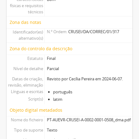
físicas e requisitos
técnicos
Zona das notas
N.º Ordem
CRUSEI/DA/CORREC/01/317
Identificador(es)
alternativo(s)
Zona do controlo da descrição
Estatuto
Final
Nível de detalhe
Parcial
Datas de criação,
Revisto por Cecília Pereira em 2024-06-07.
revisão, eliminação
Línguas e escritas
português
Script(s)
latim
Objeto digital metadados
Nome do ficheiro
PT-AUEVR-CRUSEI-A-0002-0001-0508_dma.pdf
Tipo de suporte
Texto