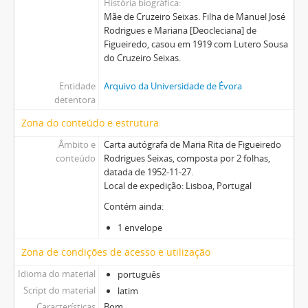
História biográfica
Mãe de Cruzeiro Seixas. Filha de Manuel José
Rodrigues e Mariana [Deocleciana] de
Figueiredo, casou em 1919 com Lutero Sousa
do Cruzeiro Seixas.
Entidade
Arquivo da Universidade de Évora
detentora
Zona do conteúdo e estrutura
Âmbito e
Carta autógrafa de Maria Rita de Figueiredo
conteúdo
Rodrigues Seixas, composta por 2 folhas,
datada de 1952-11-27.
Local de expedição: Lisboa, Portugal
Contém ainda:
1 envelope
Zona de condições de acesso e utilização
Idioma do material
português
Script do material
latim
Características
Bom