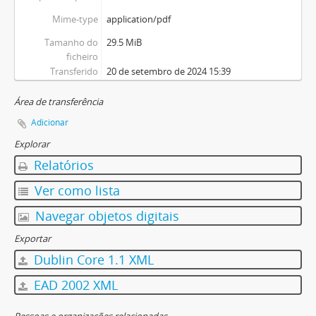
Mime-type
application/pdf
Tamanho do
29.5 MiB
ficheiro
Transferido
20 de setembro de 2024 15:39
Área de transferência
Adicionar
Explorar
Relatórios
Ver como lista
Navegar objetos digitais
Exportar
Dublin Core 1.1 XML
EAD 2002 XML
Pessoas e organizações relacionadas