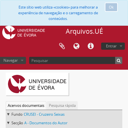
Este sítio web utiliza «cookies» para melhorar a
Ok
experiência de navegação e o carregamento de
conteúdos.
Arquivos.UÉ
Entrar
Navegar
Acervos documentais
Pesquisa rápida
Fundo
CRUSEI - Cruzeiro Seixas
Secção
A - Documentos do Autor