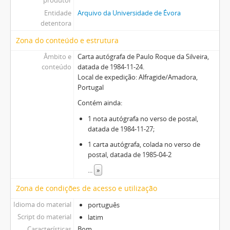
Entidade
Arquivo da Universidade de Évora
detentora
Zona do conteúdo e estrutura
Âmbito e
Carta autógrafa de Paulo Roque da Silveira,
conteúdo
datada de 1984-11-24.
Local de expedição: Alfragide/Amadora,
Portugal
Contém ainda:
1 nota autógrafa no verso de postal,
datada de 1984-11-27;
1 carta autógrafa, colada no verso de
postal, datada de 1985-04-2
...
»
Zona de condições de acesso e utilização
Idioma do material
português
Script do material
latim
Características
Bom