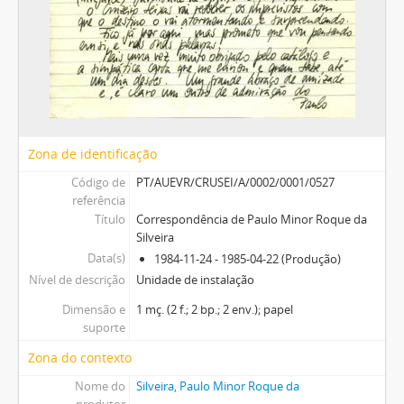
Zona de identificação
Código de
PT/AUEVR/CRUSEI/A/0002/0001/0527
referência
Título
Correspondência de Paulo Minor Roque da
Silveira
Data(s)
1984-11-24 - 1985-04-22 (Produção)
Nível de descrição
Unidade de instalação
Dimensão e
1 mç. (2 f.; 2 bp.; 2 env.); papel
suporte
Zona do contexto
Nome do
Silveira, Paulo Minor Roque da
produtor