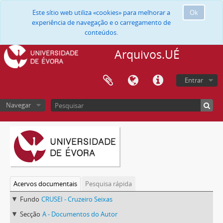
Este sítio web utiliza «cookies» para melhorar a
Ok
experiência de navegação e o carregamento de
conteúdos.
Arquivos.UÉ
Entrar
Navegar
Acervos documentais
Pesquisa rápida
Fundo
CRUSEI - Cruzeiro Seixas
Secção
A - Documentos do Autor