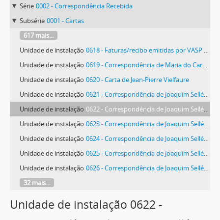
Série
0002 - Correspondência Recebida
Subsérie
0001 - Cartas
617 mais...
Unidade de instalação
0618 - Faturas/recibo emitidas por VASP Premium - Entrega Personalizada de Publicações, Lda.
Unidade de instalação
0619 - Correspondência de Maria do Carmo Vieira
Unidade de instalação
0620 - Carta de Jean-Pierre Vielfaure
Unidade de instalação
0621 - Correspondência de Joaquim Sellés Paes de Villas-Bôas
Unidade de instalação
0622 - Correspondência de Joaquim Sellés Paes de Villas-Bôas
Unidade de instalação
0623 - Correspondência de Joaquim Sellés Paes de Villas-Bôas
Unidade de instalação
0624 - Correspondência de Joaquim Sellés Paes de Villas-Bôas
Unidade de instalação
0625 - Correspondência de Joaquim Sellés Paes de Villas-Bôas
Unidade de instalação
0626 - Correspondência de Joaquim Sellés Paes de Villas-Bôas
32 mais...
Unidade de instalação 0622 -