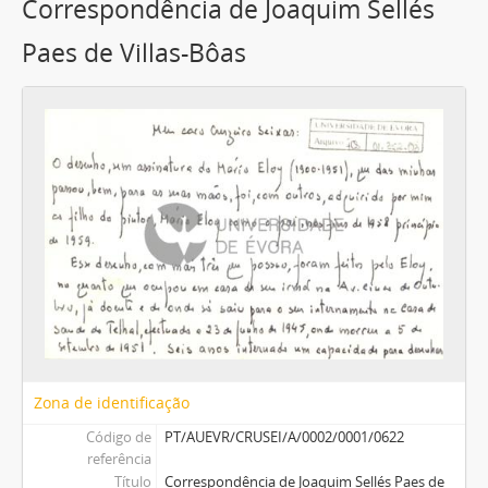
Correspondência de Joaquim Sellés
Paes de Villas-Bôas
Zona de identificação
Código de
PT/AUEVR/CRUSEI/A/0002/0001/0622
referência
Título
Correspondência de Joaquim Sellés Paes de